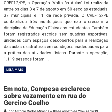
CREF12/PE, a Operação ‘Volta às Aulas’ foi realizada
entre os dias 3 e 7 de agosto em 50 escolas estaduais,
37 municipais e 11 da rede privada. O CREF12/PE
contabilizou três instituições que não ofereciam a
disciplina de Educação Física aos estudantes. Também
foram registradas escolas sem quadras esportivas,
unidades com espaços descobertos para a realização
das aulas e estruturas em condições inadequadas para
a prática das atividades físicas. Durante a operação,
1.119 pessoas foram […]
Em nota, Compesa esclarece
sobre vazamento em rua do
Gercino Coelho
por Antonio Carlos Miranda //
08 de agosto de 2026 às 14:19