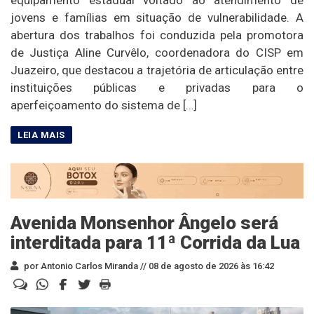
equipamento estadual voltado ao atendimento de
jovens e famílias em situação de vulnerabilidade. A
abertura dos trabalhos foi conduzida pela promotora
de Justiça Aline Curvêlo, coordenadora do CISP em
Juazeiro, que destacou a trajetória de articulação entre
instituições públicas e privadas para o
aperfeiçoamento do sistema de […]
Avenida Monsenhor Ângelo será
interditada para 11ª Corrida da Lua
por Antonio Carlos Miranda //
08 de agosto de 2026 às 16:42