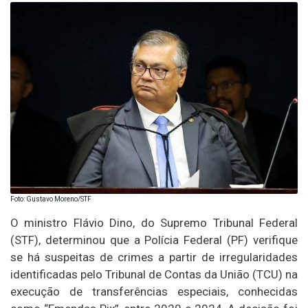
Foto: Gustavo Moreno/STF
O ministro Flávio Dino, do Supremo Tribunal Federal
(STF), determinou que a Polícia Federal (PF) verifique
se há suspeitas de crimes a partir de irregularidades
identificadas pelo Tribunal de Contas da União (TCU) na
execução de transferências especiais, conhecidas