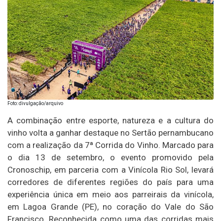
Foto: divulgação/arquivo
A combinação entre esporte, natureza e a cultura do
vinho volta a ganhar destaque no Sertão pernambucano
com a realização da 7ª Corrida do Vinho. Marcado para
o dia 13 de setembro, o evento promovido pela
Cronoschip, em parceria com a Vinícola Rio Sol, levará
corredores de diferentes regiões do país para uma
experiência única em meio aos parreirais da vinícola,
em Lagoa Grande (PE), no coração do Vale do São
Francisco. Reconhecida como uma das corridas mais