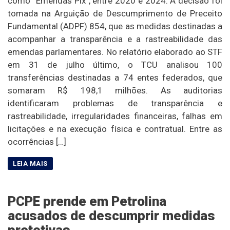
como “Emendas Pix”, entre 2020 e 2024. A decisão foi
tomada na Arguição de Descumprimento de Preceito
Fundamental (ADPF) 854, que as medidas destinadas a
acompanhar a transparência e a rastreabilidade das
emendas parlamentares. No relatório elaborado ao STF
em 31 de julho último, o TCU analisou 100
transferências destinadas a 74 entes federados, que
somaram R$ 198,1 milhões. As auditorias
identificaram problemas de transparência e
rastreabilidade, irregularidades financeiras, falhas em
licitações e na execução física e contratual. Entre as
ocorrências […]
PCPE prende em Petrolina
acusados de descumprir medidas
protetivas