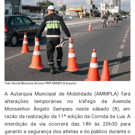
Foto: Deivid Menezes/Ascom PMP AMMPLA arquivo
A Autarquia Municipal de Mobilidade (AMMPLA) fará
alterações temporárias no tráfego da Avenida
Monsenhor Ângelo Sampaio neste sábado (8), em
razão da realização da 11ª edição da Corrida da Lua. A
interdição da via ocorrerá das 18h às 20h30 para
garantir a segurança dos atletas e do público durante o