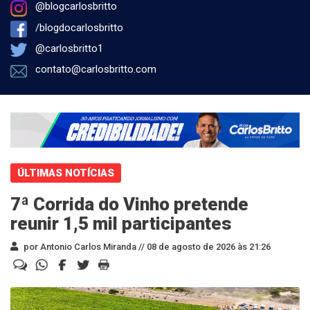
@blogcarlosbritto
/blogdocarlosbritto
@carlosbritto1
contato@carlosbritto.com
ÚLTIMAS NOTÍCIAS
7ª Corrida do Vinho pretende
reunir 1,5 mil participantes
por Antonio Carlos Miranda //
08 de agosto de 2026 às 21:26