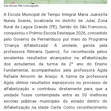
Foto: Ascom PMLG/divulgação
A Escola Municipal de Tempo Integral Maria Juarezita
Nunes Soares, localizada no distrito de Jutaí, Zona
Rural de Lagoa Grande (PE), Sertão do São Francisco,
conquistou o Prêmio Escola Destaque 2026, concedido
pelo Governo de Pernambuco por meio do Programa
‘Criança Alfabetizada’. A unidade, gerida pela
professora Rilmaria Queiroz, foi reconhecida pelos
excelentes resultados alcançados na alfabetização
dos estudantes da turma de 2º ano do Ensino
Fundamental, acompanhados pela professora Agda
Rafaela Amorim de Araújo. A turma da professora
Agda obteve resultados expressivos no processo de
alfabetização e contribuiu diretamente para que a
unidade fosse contemplada entre as 50 melhores
escolas públicas municipais do estado dentro do
Alfabetização na Idade Certa. Como reconhecimento