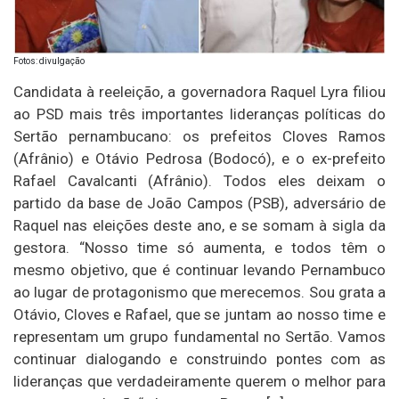
Fotos: divulgação
Candidata à reeleição, a governadora Raquel Lyra filiou
ao PSD mais três importantes lideranças políticas do
Sertão pernambucano: os prefeitos Cloves Ramos
(Afrânio) e Otávio Pedrosa (Bodocó), e o ex-prefeito
Rafael Cavalcanti (Afrânio). Todos eles deixam o
partido da base de João Campos (PSB), adversário de
Raquel nas eleições deste ano, e se somam à sigla da
gestora. “Nosso time só aumenta, e todos têm o
mesmo objetivo, que é continuar levando Pernambuco
ao lugar de protagonismo que merecemos. Sou grata a
Otávio, Cloves e Rafael, que se juntam ao nosso time e
representam um grupo fundamental no Sertão. Vamos
continuar dialogando e construindo pontes com as
lideranças que verdadeiramente querem o melhor para