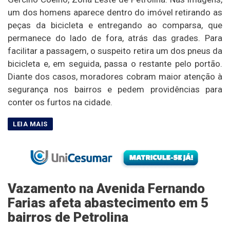
um dos homens aparece dentro do imóvel retirando as
peças da bicicleta e entregando ao comparsa, que
permanece do lado de fora, atrás das grades. Para
facilitar a passagem, o suspeito retira um dos pneus da
bicicleta e, em seguida, passa o restante pelo portão.
Diante dos casos, moradores cobram maior atenção à
segurança nos bairros e pedem providências para
conter os furtos na cidade.
Vazamento na Avenida Fernando
Farias afeta abastecimento em 5
bairros de Petrolina