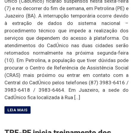
Único (CadÚnico) ficarão suspensos nesta sexta-feira
(7) e no decorrer do fim de semana, em Petrolina (PE) e
Juazeiro (BA). A interrupção temporária ocorre devido
à extração de dados do sistema nacional –
procedimento técnico que impede a realização dos
serviços que dependem do acesso à plataforma. Os
atendimentos do CadÚnico nas duas cidades serão
retomados normalmente na próxima segunda-feira
(10). Em Petrolina, a população que tiver dúvidas pode
procurar o Centro de Referência de Assistência Social
(CRAS) mais próximo ou entrar em contato com a
Central do CadÚnico pelos telefones (87) 3983-6416 /
3983-6418 / 3983-6464. Em Juazeiro, a sede do
CadÚnico fica localizada à Rua […]
TRE-PE inicia treinamento dos