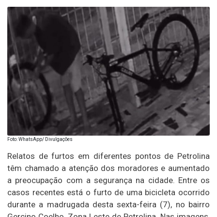
Foto: WhatsApp/ Divulgações
Relatos de furtos em diferentes pontos de Petrolina
têm chamado a atenção dos moradores e aumentado
a preocupação com a segurança na cidade. Entre os
casos recentes está o furto de uma bicicleta ocorrido
durante a madrugada desta sexta-feira (7), no bairro
Gercino Coelho, Zona Leste de Petrolina. Nas imagens,