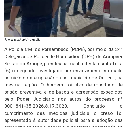
Foto: WhatsApp/divulgação
A Polícia Civil de Pernambuco (PCPE), por meio da 24ª
Delegacia de Polícia de Homicídios (DPH) de Araripina,
Sertão do Araripe, prendeu na manhã desta quinta-feira
(6) o segundo investigado por envolvimento no duplo
homicídio de empresários no município de Ouricuri, na
mesma região. O homem foi alvo de mandado de
prisão preventiva e de busca e apreensão expedidos
pelo Poder Judiciário nos autos do processo nº
0001841-35.2026.8.17.3020. Concluído o
cumprimento das medidas judiciais, o preso foi
apresentado à autoridade policial para a adoção das