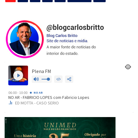
de
posts