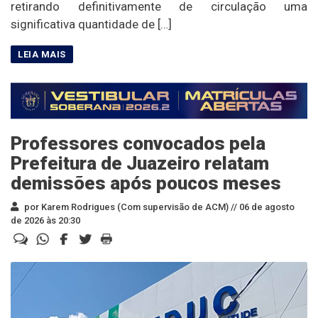
retirando definitivamente de circulação uma
significativa quantidade de […]
Professores convocados pela
Prefeitura de Juazeiro relatam
demissões após poucos meses
por Karem Rodrigues (Com supervisão de ACM) //
06 de agosto
de 2026 às 20:30