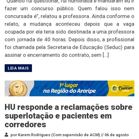
“Quando fui questionar, fui humilhada e mandaram eu ir
fazer um concurso público. Quem falou isso nem
concursada é”, relatou a professora. Ainda conforme o
relato, a mudança aconteceu depois que a vaga
ocupada por ela teria sido destinada a uma professora
com jornada de 40 horas. Depois disso, a profissional
foi chamada pela Secretaria de Educação (Seduc) para
assinar o encerramento do contrato, sem […]
HU responde a reclamações sobre
superlotação e pacientes em
corredores
por Karem Rodrigues (Com supervisão de ACM) //
06 de agosto