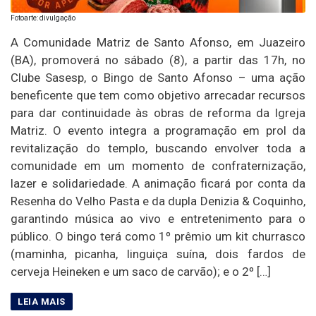
Fotoarte: divulgação
A Comunidade Matriz de Santo Afonso, em Juazeiro
(BA), promoverá no sábado (8), a partir das 17h, no
Clube Sasesp, o Bingo de Santo Afonso – uma ação
beneficente que tem como objetivo arrecadar recursos
para dar continuidade às obras de reforma da Igreja
Matriz. O evento integra a programação em prol da
revitalização do templo, buscando envolver toda a
comunidade em um momento de confraternização,
lazer e solidariedade. A animação ficará por conta da
Resenha do Velho Pasta e da dupla Denizia & Coquinho,
garantindo música ao vivo e entretenimento para o
público. O bingo terá como 1º prêmio um kit churrasco
(maminha, picanha, linguiça suína, dois fardos de
cerveja Heineken e um saco de carvão); e o 2º […]