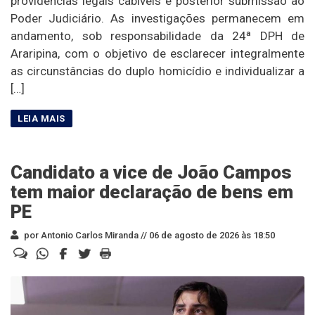
providências legais cabíveis e posterior submissão ao
Poder Judiciário. As investigações permanecem em
andamento, sob responsabilidade da 24ª DPH de
Araripina, com o objetivo de esclarecer integralmente
as circunstâncias do duplo homicídio e individualizar a
[…]
Candidato a vice de João Campos
tem maior declaração de bens em
PE
por Antonio Carlos Miranda //
06 de agosto de 2026 às 18:50