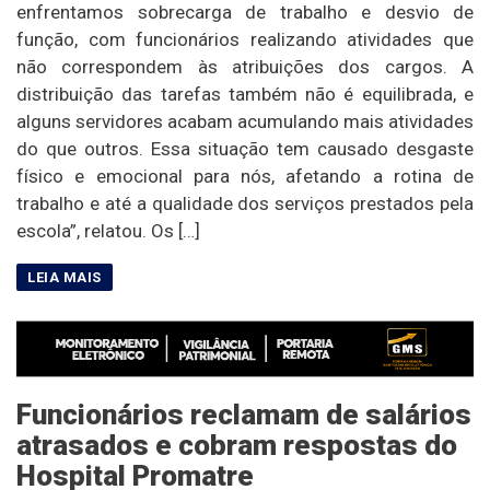
enfrentamos sobrecarga de trabalho e desvio de
função, com funcionários realizando atividades que
não correspondem às atribuições dos cargos. A
distribuição das tarefas também não é equilibrada, e
alguns servidores acabam acumulando mais atividades
do que outros. Essa situação tem causado desgaste
físico e emocional para nós, afetando a rotina de
trabalho e até a qualidade dos serviços prestados pela
escola”, relatou. Os […]
Funcionários reclamam de salários
atrasados e cobram respostas do
Hospital Promatre