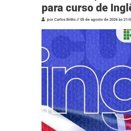
para curso de Ingl
por Carlos Britto //
05 de agosto de 2026 às 21:0