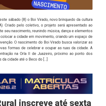
este sábado (8) o Boi Virado, novo brinquedo da cultura
). Criado pelo coletivo, o projeto será apresentado ao
nte seu nascimento, reunindo música, dança e elementos
põe colocar a cidade em movimento, criando um espaço de
nvenção. O nascimento do Boi Virado busca valorizar as
ovas formas de celebrar e ocupar as ruas da cidade. A
tração na Orla II de Juazeiro, próximo ao ponto dos
s da cidade até o Beco do […]
ural inscreve até sexta