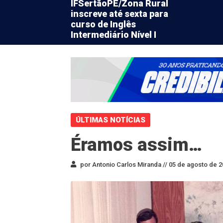
IFSertãoPE/Zona Rural
inscreve até sexta para
curso de Inglês
Intermediário Nível I
ÚLTIMAS NOTÍCIAS
Éramos assim…
por Antonio Carlos Miranda //
05 de agosto de 2