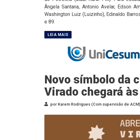
Ângela Santana, Antonio Avelar, Edson A
Washington Luiz (Luizinho), Edinaldo Barros
e 89.
Novo símbolo da cu
Virado chegará às
por Karem Rodrigues (Com supervisão de ACM) 