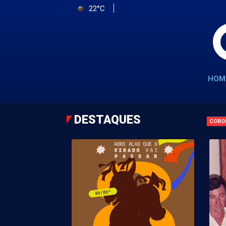
22°C
HOM
DESTAQUES
CORO