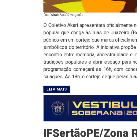
Foto: WhatsApp/ Divulgação
O Coletivo Akari apresentará oficialmente n
popular que chega às ruas de Juazeiro (BA
público em um cortejo que marca oficialme
simbólicos do território. A iniciativa pro
encontro entre memória, ancestralidade e i
tradições populares e abrir espaço para n
programação começará às 16h, com concen
caiaques. Às 18h, o cortejo segue pelas rua
IFSertãoPE/Zona R