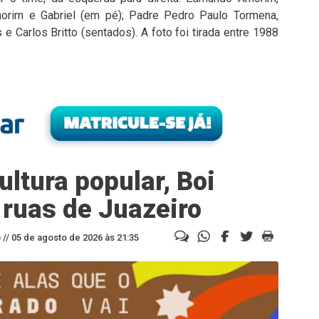
morim e Gabriel (em pé); Padre Pedro Paulo Tormena,
 e Carlos Britto (sentados). A foto foi tirada entre 1988
ltura popular, Boi
 ruas de Juazeiro
//
05 de agosto de 2026 às 21:35