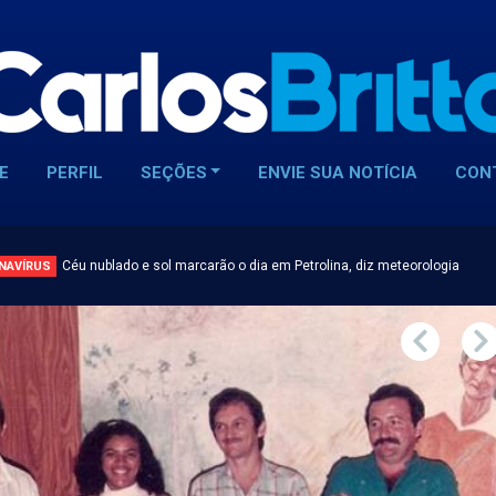
E
PERFIL
SEÇÕES
ENVIE SUA NOTÍCIA
CON
Céu nublado e sol marcarão o dia em Petrolina, diz meteorologia
NAVÍRUS