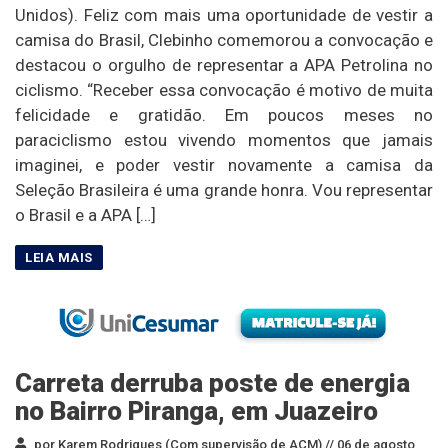
Unidos). Feliz com mais uma oportunidade de vestir a
camisa do Brasil, Clebinho comemorou a convocação e
destacou o orgulho de representar a APA Petrolina no
ciclismo. “Receber essa convocação é motivo de muita
felicidade e gratidão. Em poucos meses no
paraciclismo estou vivendo momentos que jamais
imaginei, e poder vestir novamente a camisa da
Seleção Brasileira é uma grande honra. Vou representar
o Brasil e a APA […]
Carreta derruba poste de energia
no Bairro Piranga, em Juazeiro
por Karem Rodrigues (Com supervisão de ACM) //
06 de agosto