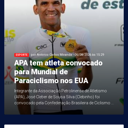
por Antonio Carlos Miranda - 06/08/2026 às 15:29
ESPORTE
APA tem atleta convocado
para Mundial de
Paraciclismo nos EUA
Integrante da Associação Petrolinense de Atletismo
(APA), José Cleber de Sousa Silva (Clebinho) foi
convocado pela Confederação Brasileira de Ciclismo ...