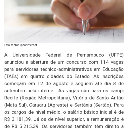
Foto: reprodução/internet
A Universidade Federal de Pernambuco (UFPE)
anunciou a abertura de um concurso com 114 vagas
para servidores técnico-administrativos em Educação
(TAEs) em quatro cidades do Estado. As inscrições
começam em 12 de agosto e seguem até dia 8 de
setembro pela internet. As vagas são para os campi
Recife (Região Metropolitana), Vitória de Santo Antão
(Mata Sul), Caruaru (Agreste) e Sertânia (Sertão). Para
os cargos de nível médio, o salário básico inicial é de
R$ 3.181,39. Já os de nível superior, a remuneração é
de R$ 5.215,39. Os servidores também têm direito a