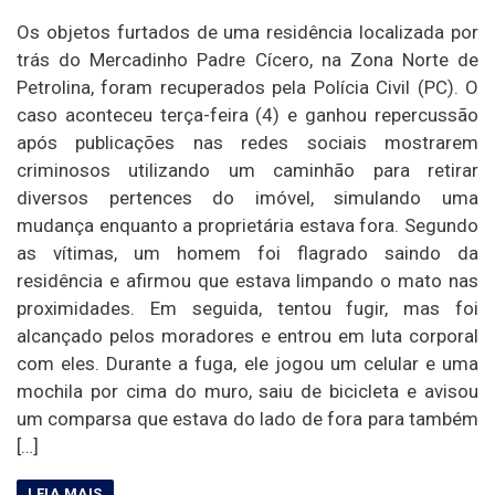
Os objetos furtados de uma residência localizada por
trás do Mercadinho Padre Cícero, na Zona Norte de
Petrolina, foram recuperados pela Polícia Civil (PC). O
caso aconteceu terça-feira (4) e ganhou repercussão
após publicações nas redes sociais mostrarem
criminosos utilizando um caminhão para retirar
diversos pertences do imóvel, simulando uma
mudança enquanto a proprietária estava fora. Segundo
as vítimas, um homem foi flagrado saindo da
residência e afirmou que estava limpando o mato nas
proximidades. Em seguida, tentou fugir, mas foi
alcançado pelos moradores e entrou em luta corporal
com eles. Durante a fuga, ele jogou um celular e uma
mochila por cima do muro, saiu de bicicleta e avisou
um comparsa que estava do lado de fora para também
[…]