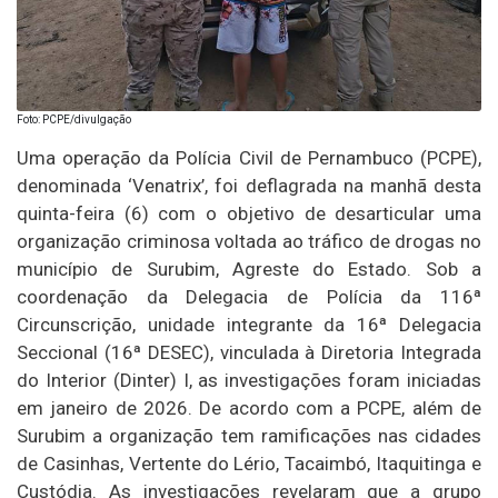
Foto: PCPE/divulgação
Uma operação da Polícia Civil de Pernambuco (PCPE),
denominada ‘Venatrix’, foi deflagrada na manhã desta
quinta-feira (6) com o objetivo de desarticular uma
organização criminosa voltada ao tráfico de drogas no
município de Surubim, Agreste do Estado. Sob a
coordenação da Delegacia de Polícia da 116ª
Circunscrição, unidade integrante da 16ª Delegacia
Seccional (16ª DESEC), vinculada à Diretoria Integrada
do Interior (Dinter) I, as investigações foram iniciadas
em janeiro de 2026. De acordo com a PCPE, além de
Surubim a organização tem ramificações nas cidades
de Casinhas, Vertente do Lério, Tacaimbó, Itaquitinga e
Custódia. As investigações revelaram que a grupo