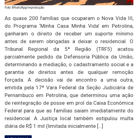
Foto: WhatsApp/reprodução
As quase 200 famílias que ocuparam o Nova Vida III,
do Programa ‘Minha Casa Minha Vida’ em Petrolina,
ganharam o direito de receber um suporte mínimo
antes de serem obrigadas a deixar o residencial. O
Tribunal Regional da 5ª Região (TRF5) acatou
parcialmente pedido da Defensoria Pública da União,
determinando a mediação, o cadastramento social e a
garantia de direitos antes de qualquer remoção
forçada. A decisão vai de encontro a uma outra,
emitida pela 17ª Vara Federal da Seção Judiciária de
Pernambuco em Petrolina, que determinou uma ação
de reintegração de posse em prol da Caixa Econômica
Federal para que as famílias saiam imediatamente do
residencial. A Justiça local também estipulou multa
diária de R$ 1 mil (limitada inicialmente […]