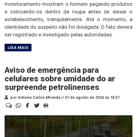
monitoramento mostram o homem pegando produtos
e colocando-os dentro da roupa antes de deixar o
estabelecimento, tranquilamente. Até o momento, a
identidade do suspeito não foi divulgada. O fato deverá
ser registrado e investigado pelas autoridades.
Aviso de emergência para
celulares sobre umidade do ar
surpreende petrolinenses
por Antonio Carlos Miranda //
07 de agosto de 2026 às 18:37