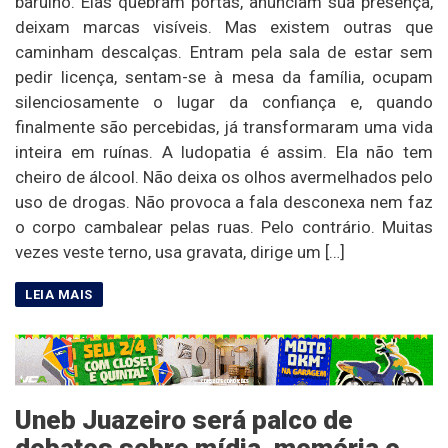
barulho. Elas quebram portas, anunciam sua presença,
deixam marcas visíveis. Mas existem outras que
caminham descalças. Entram pela sala de estar sem
pedir licença, sentam-se à mesa da família, ocupam
silenciosamente o lugar da confiança e, quando
finalmente são percebidas, já transformaram uma vida
inteira em ruínas. A ludopatia é assim. Ela não tem
cheiro de álcool. Não deixa os olhos avermelhados pelo
uso de drogas. Não provoca a fala desconexa nem faz
o corpo cambalear pelas ruas. Pelo contrário. Muitas
vezes veste terno, usa gravata, dirige um […]
Uneb Juazeiro será palco de