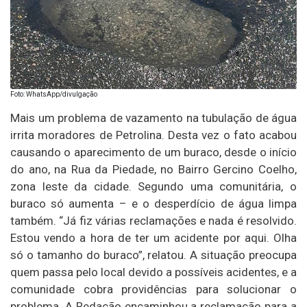
Foto: WhatsApp/divulgação
Mais um problema de vazamento na tubulação de água
irrita moradores de Petrolina. Desta vez o fato acabou
causando o aparecimento de um buraco, desde o início
do ano, na Rua da Piedade, no Bairro Gercino Coelho,
zona leste da cidade. Segundo uma comunitária, o
buraco só aumenta – e o desperdício de água limpa
também. “Já fiz várias reclamações e nada é resolvido.
Estou vendo a hora de ter um acidente por aqui. Olha
só o tamanho do buraco”, relatou. A situação preocupa
quem passa pelo local devido a possíveis acidentes, e a
comunidade cobra providências para solucionar o
problema. A Redação encaminhou a reclamação para a