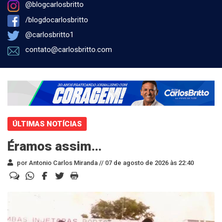
@blogcarlosbritto
/blogdocarlosbritto
@carlosbritto1
contato@carlosbritto.com
ÚLTIMAS NOTÍCIAS
Éramos assim…
por Antonio Carlos Miranda //
07 de agosto de 2026 às 22:40