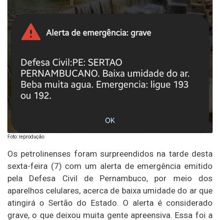
Foto: reprodução
Os petrolinenses foram surpreendidos na tarde desta
sexta-feira (7) com um alerta de emergência emitido
pela Defesa Civil de Pernambuco, por meio dos
aparelhos celulares, acerca de baixa umidade do ar que
atingirá o Sertão do Estado. O alerta é considerado
grave, o que deixou muita gente apreensiva. Essa foi a