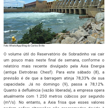
Foto: WhatsApp/Blog do Carlos Britto
O volume útil do Reservatório de Sobradinho vai cair
um pouco mais neste final de semana, conforme o
relatório mais recente divulgado pela Axia Energia
(antiga Eletrobras Chesf). Para este sábado (8), a
previsão é de que a barragem atinja 78,33% de sua
capacidade. Já no domingo (9), passa a 78,12%.
Quanto à defluência (vazão liberada), a empresa opera
atualmente com 1.250 metros cúbicos por segundo
(m³/s). No entanto, a Axia frisa que esses valores