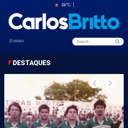
26°C
Search
MENU
Searc
for:
DESTAQUES