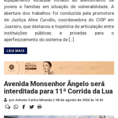
equipamento estadual voltado ao atendimento de
jovens e famílias em situação de vulnerabilidade. A
abertura dos trabalhos foi conduzida pela promotora
de Justiça Aline Curvêlo, coordenadora do CISP em
Juazeiro, que destacou a trajetória de articulação entre
instituições públicas e privadas para o
aperfeiçoamento do sistema de […]
Avenida Monsenhor Ângelo será
interditada para 11ª Corrida da Lua
por Antonio Carlos Miranda //
08 de agosto de 2026 às 16:42