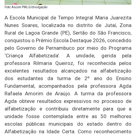
Foto: Ascom PMLG/divulgação
A Escola Municipal de Tempo Integral Maria Juarezita
Nunes Soares, localizada no distrito de Jutaí, Zona
Rural de Lagoa Grande (PE), Sertão do São Francisco,
conquistou o Prêmio Escola Destaque 2026, concedido
pelo Governo de Pernambuco por meio do Programa
‘Criança Alfabetizada’. A unidade, gerida pela
professora Rilmaria Queiroz, foi reconhecida pelos
excelentes resultados alcançados na alfabetização
dos estudantes da turma de 2º ano do Ensino
Fundamental, acompanhados pela professora Agda
Rafaela Amorim de Araújo. A turma da professora
Agda obteve resultados expressivos no processo de
alfabetização e contribuiu diretamente para que a
unidade fosse contemplada entre as 50 melhores
escolas públicas municipais do estado dentro do
Alfabetização na Idade Certa. Como reconhecimento