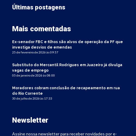
Últimas postagens
Mais comentadas
Ex-senador FBC e filhos são alvos de operação da PF que
investiga desvios de emendas
25 de fevereiro de 2026 às 09:57
Substituto do Mercantil Rodrigues em Juazeiro já divulga
vagas de emprego
05 de janeiro de 2026 às 08:00
Moradores cobram conclusão de recapeamento em rua
do Rio Corrente
30 de julho de 2026 às 17:33
Newsletter
Assine nossa newsletter para receber novidades por e-