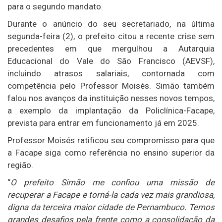
para o segundo mandato.
Durante o anúncio do seu secretariado, na última
segunda-feira (2), o prefeito citou a recente crise sem
precedentes em que mergulhou a Autarquia
Educacional do Vale do São Francisco (AEVSF),
incluindo atrasos salariais, contornada com
competência pelo Professor Moisés. Simão também
falou nos avanços da instituição nesses novos tempos,
a exemplo da implantação da Policlínica-Facape,
prevista para entrar em funcionamento já em 2025.
Professor Moisés ratificou seu compromisso para que
a Facape siga como referência no ensino superior da
região.
“
O prefeito Simão me confiou uma missão de
recuperar a Facape e torná-la cada vez mais grandiosa,
digna da terceira maior cidade de Pernambuco. Temos
grandes desafios pela frente como a consolidação da