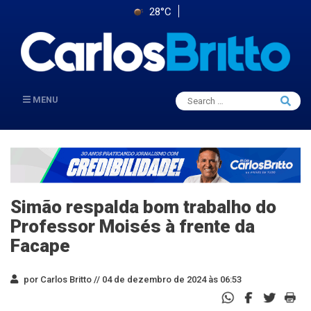
28°C
Search
MENU
Searc
for:
Simão respalda bom trabalho do
Professor Moisés à frente da
Facape
por Carlos Britto //
04 de dezembro de 2024 às 06:53