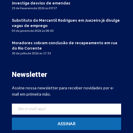
investiga desvios de emendas
25 de fevereiro de 2026 às 09:57
Substituto do Mercantil Rodrigues em Juazeiro já divulga
vagas de emprego
05 de janeiro de 2026 às 08:00
Moradores cobram conclusão de recapeamento em rua
do Rio Corrente
30 de julho de 2026 às 17:33
Newsletter
Assine nossa newsletter para receber novidades por e-
mail em primeira mão.