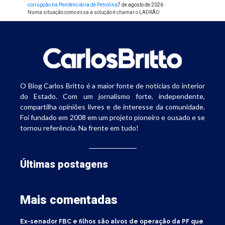
corrupção na Penitenciária de Petrolina
7 de agosto de 2026
Numa situação como essa a solução é chamar o LADRÃO
O Blog Carlos Britto é a maior fonte de notícias do interior
do Estado. Com um jornalismo forte, independente,
compartilha opiniões livres e de interesse da comunidade.
Foi fundado em 2008 em um projeto pioneiro e ousado e se
tornou referência. Na frente em tudo!
Últimas postagens
Mais comentadas
Ex-senador FBC e filhos são alvos de operação da PF que