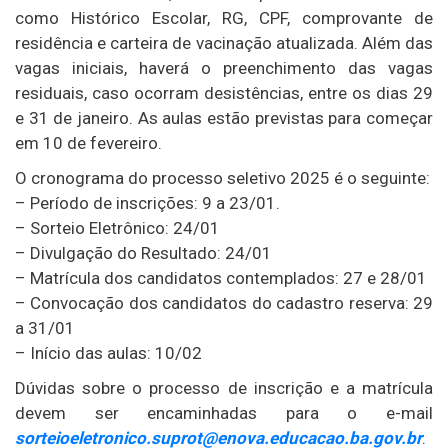
como Histórico Escolar, RG, CPF, comprovante de
residência e carteira de vacinação atualizada. Além das
vagas iniciais, haverá o preenchimento das vagas
residuais, caso ocorram desistências, entre os dias 29
e 31 de janeiro. As aulas estão previstas para começar
em 10 de fevereiro.
O cronograma do processo seletivo 2025 é o seguinte:
– Período de inscrições: 9 a 23/01.
– Sorteio Eletrônico: 24/01
– Divulgação do Resultado: 24/01
– Matrícula dos candidatos contemplados: 27 e 28/01
– Convocação dos candidatos do cadastro reserva: 29
a 31/01
– Início das aulas: 10/02
Dúvidas sobre o processo de inscrição e a matrícula
devem ser encaminhadas para o e-mail
sorteioeletronico.suprot@enova.educacao.ba.gov.br
.