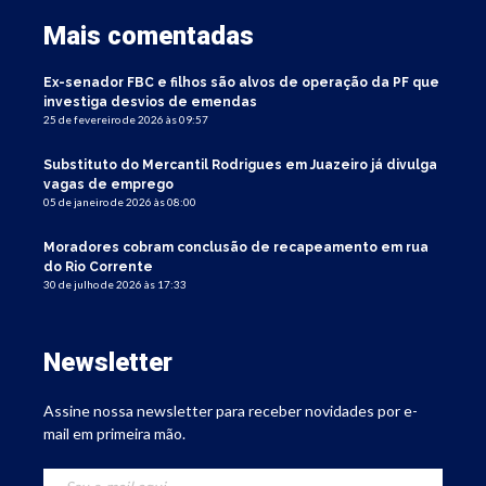
Mais comentadas
Ex-senador FBC e filhos são alvos de operação da PF que
investiga desvios de emendas
25 de fevereiro de 2026 às 09:57
Substituto do Mercantil Rodrigues em Juazeiro já divulga
vagas de emprego
05 de janeiro de 2026 às 08:00
Moradores cobram conclusão de recapeamento em rua
do Rio Corrente
30 de julho de 2026 às 17:33
Newsletter
Assine nossa newsletter para receber novidades por e-
mail em primeira mão.