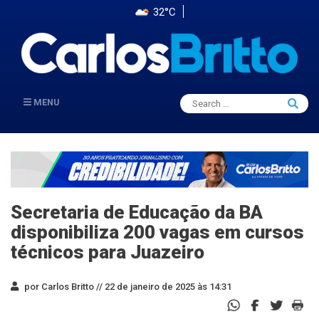
32°C
Search
MENU
Searc
for:
Secretaria de Educação da BA
disponibiliza 200 vagas em cursos
técnicos para Juazeiro
por Carlos Britto //
22 de janeiro de 2025 às 14:31