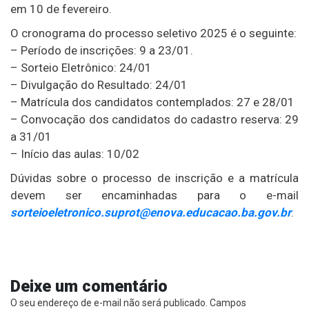
em 10 de fevereiro.
O cronograma do processo seletivo 2025 é o seguinte:
– Período de inscrições: 9 a 23/01.
– Sorteio Eletrônico: 24/01
– Divulgação do Resultado: 24/01
– Matrícula dos candidatos contemplados: 27 e 28/01
– Convocação dos candidatos do cadastro reserva: 29
a 31/01
– Início das aulas: 10/02
Dúvidas sobre o processo de inscrição e a matrícula
devem ser encaminhadas para o e-mail
sorteioeletronico.suprot@enova.educacao.ba.gov.br
.
Deixe um comentário
O seu endereço de e-mail não será publicado.
Campos