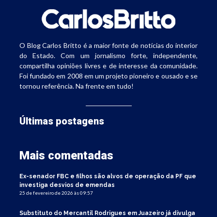
O Blog Carlos Britto é a maior fonte de notícias do interior
do Estado. Com um jornalismo forte, independente,
compartilha opiniões livres e de interesse da comunidade.
Foi fundado em 2008 em um projeto pioneiro e ousado e se
tornou referência. Na frente em tudo!
Últimas postagens
Mais comentadas
Ex-senador FBC e filhos são alvos de operação da PF que
investiga desvios de emendas
25 de fevereiro de 2026 às 09:57
Substituto do Mercantil Rodrigues em Juazeiro já divulga