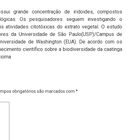
ossui grande concentração de iridoides, compostos
ológicas. Os pesquisadores seguem investigando o
 atividades citotóxicas do extrato vegetal. O estudo
dores da
Universidade de São Paulo(USP)/C
ampus de
niversidade de Washington (EUA)
. De acordo com os
ecimento científico sobre a biodiversidade da caatinga
bioma.
mpos obrigatórios são marcados com
*