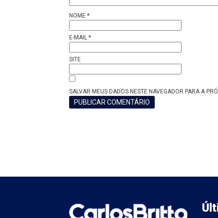
NOME
*
E-MAIL
*
SITE
SALVAR MEUS DADOS NESTE NAVEGADOR PARA A PRÓ
Úl