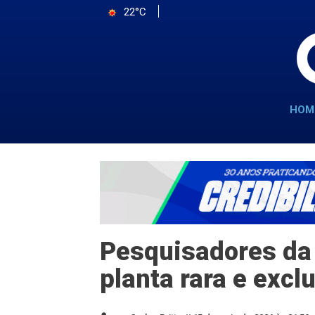
22°C
HOM
Pesquisadores da
planta rara e excl