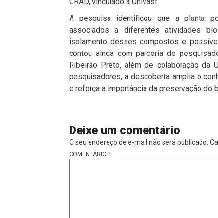
CRAD, vinculado à Univasf.
A pesquisa identificou que a planta p
associados a diferentes atividades bi
isolamento desses compostos e possíveis
contou ainda com parceria de pesquisa
Ribeirão Preto, além de colaboração da
U
pesquisadores, a descoberta amplia o conh
e reforça a importância da preservação do 
Deixe um comentário
O seu endereço de e-mail não será publicado.
Ca
COMENTÁRIO
*