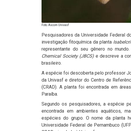
Foto: Ascom Univasf
Pesquisadores da
Universidade Federal d
investigação fitoquímica da planta
Isabelcr
representante do seu gênero no mundo.
Chemical Society
(JBCS)
e descreve a com
brasileiro.
A espécie foi descoberta pelo professor
J
da Univasf e diretor do Centro de Referê
(CRAD). A planta foi encontrada em áreas
Paraíba
.
Segundo os pesquisadores, a espécie pe
encontrada em ambientes aquáticos, mas
espécies do grupo. O nome da planta 
Universidade Federal de Pernambuco
(UFPE