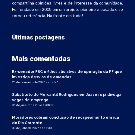
compartilha opiniões livres e de interesse da comunidade.
Foi fundado em 2008 em um projeto pioneiro e ousado e se
tornou referência. Na frente em tudo!
Últimas postagens
Mais comentadas
Ex-senador FBC e filhos são alvos de operação da PF que
investiga desvios de emendas
25 de fevereiro de 2026 às 09:57
Substituto do Mercantil Rodrigues em Juazeiro já divulga
vagas de emprego
05 de janeiro de 2026 às 08:00
Moradores cobram conclusão de recapeamento em rua
do Rio Corrente
30 de julho de 2026 às 17:33