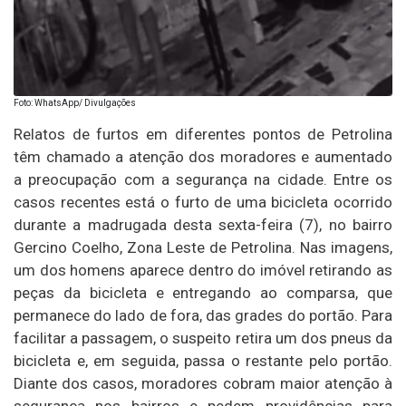
Foto: WhatsApp/ Divulgações
Relatos de furtos em diferentes pontos de Petrolina
têm chamado a atenção dos moradores e aumentado
a preocupação com a segurança na cidade. Entre os
casos recentes está o furto de uma bicicleta ocorrido
durante a madrugada desta sexta-feira (7), no bairro
Gercino Coelho, Zona Leste de Petrolina. Nas imagens,
um dos homens aparece dentro do imóvel retirando as
peças da bicicleta e entregando ao comparsa, que
permanece do lado de fora, das grades do portão. Para
facilitar a passagem, o suspeito retira um dos pneus da
bicicleta e, em seguida, passa o restante pelo portão.
Diante dos casos, moradores cobram maior atenção à
segurança nos bairros e pedem providências para