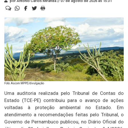
por Antonio Carlos Miranda //
07 de agosto de 2026 às 15:31
Foto: Ascom MPPE/divulgação
Uma auditoria realizada pelo Tribunal de Contas do
Estado (TCE-PE) contribuiu para o avanço de ações
voltadas à proteção ambiental no Estado. Em
atendimento a recomendações feitas pelo Tribunal, o
Governo de Pernambuco publicou, no Diário Oficial do