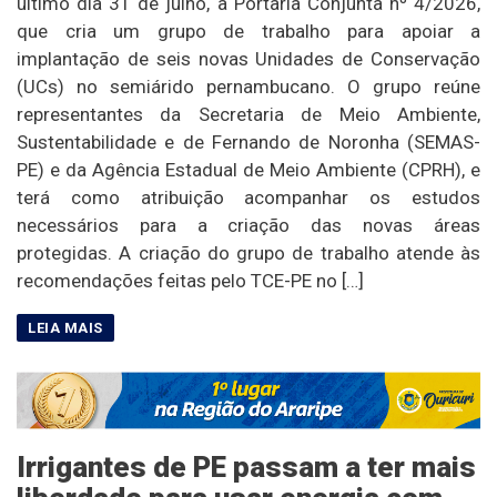
último dia 31 de julho, a Portaria Conjunta nº 4/2026,
que cria um grupo de trabalho para apoiar a
implantação de seis novas Unidades de Conservação
(UCs) no semiárido pernambucano. O grupo reúne
representantes da Secretaria de Meio Ambiente,
Sustentabilidade e de Fernando de Noronha (SEMAS-
PE) e da Agência Estadual de Meio Ambiente (CPRH), e
terá como atribuição acompanhar os estudos
necessários para a criação das novas áreas
protegidas. A criação do grupo de trabalho atende às
recomendações feitas pelo TCE-PE no […]
Irrigantes de PE passam a ter mais