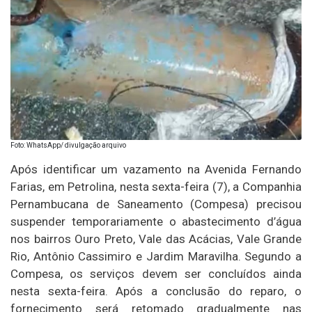
Foto: WhatsApp/ divulgação arquivo
Após identificar um vazamento na Avenida Fernando
Farias, em Petrolina, nesta sexta-feira (7), a Companhia
Pernambucana de Saneamento (Compesa) precisou
suspender temporariamente o abastecimento d’água
nos bairros Ouro Preto, Vale das Acácias, Vale Grande
Rio, Antônio Cassimiro e Jardim Maravilha. Segundo a
Compesa, os serviços devem ser concluídos ainda
nesta sexta-feira. Após a conclusão do reparo, o
fornecimento será retomado gradualmente nas