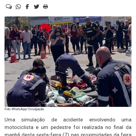
Foto: WhatsApp/ Divulgação
Uma simulação de acidente envolvendo uma
motociclista e um pedestre foi realizada no final da
manhã desta sexta-feira (7) nas proximidades da feira