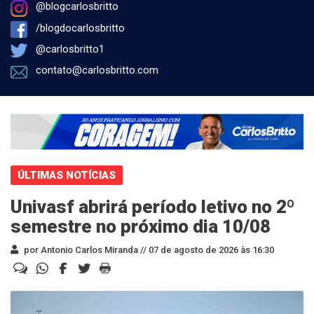
@blogcarlosbritto
/blogdocarlosbritto
@carlosbritto1
contato@carlosbritto.com
ÚLTIMAS NOTÍCIAS
Univasf abrirá período letivo no 2º
semestre no próximo dia 10/08
por Antonio Carlos Miranda //
07 de agosto de 2026 às 16:30