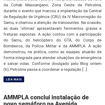
da Cohab Massangano, Zona Oeste de Petrolina,
durante o evento que marcou a implantação da Central
de Regulação de Urgência (CRU) da IV Macrorregião do
Samu, e chamou a atenção de transeuntes. Na ocasião,
as duas ‘vítimas’ apresentavam ferimentos graves e
fraturas expostas. A ação contou com a participação
do Samu, do helicóptero do GTA, do Corpo de
Bombeiros, da Polícia Militar e da AMMPLA. A ação
demonstrou, na prática, como as equipes atuarão de
forma integrada para atender situações de emergência
e salvar vidas. Conforme divulgado pelo Blog ontem
(6), Petrolina passa a coordenar a regulação […]
AMMPLA conclui instalação de
novo semáforo na Avenida