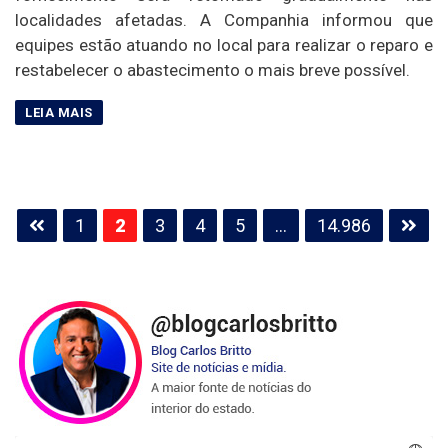
localidades afetadas. A Companhia informou que
equipes estão atuando no local para realizar o reparo e
restabelecer o abastecimento o mais breve possível.
Paginação
1
2
3
4
5
…
14.986
de
posts