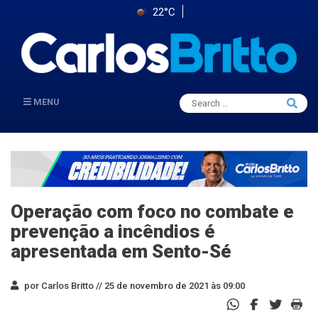
22°C
Search
MENU
Searc
for:
Operação com foco no combate e
prevenção a incêndios é
apresentada em Sento-Sé
por Carlos Britto //
25 de novembro de 2021 às 09:00