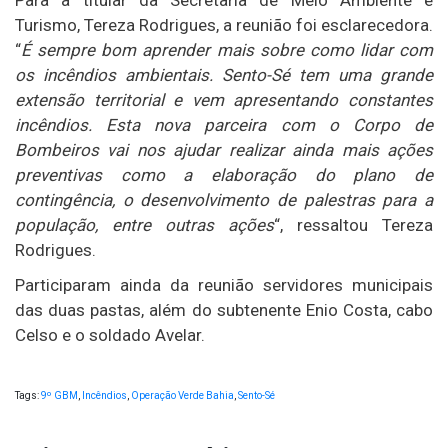
Para a titular da Secretaria de Meio Ambiente e
Turismo, Tereza Rodrigues, a reunião foi esclarecedora.
“
É sempre bom aprender mais sobre como lidar com
os incêndios ambientais. Sento-Sé tem uma grande
extensão territorial e vem apresentando constantes
incêndios. Esta nova parceira com o Corpo de
Bombeiros vai nos ajudar realizar ainda mais ações
preventivas como a elaboração do plano de
contingência, o desenvolvimento de palestras para a
população, entre outras ações
“, ressaltou Tereza
Rodrigues.
Participaram ainda da reunião servidores municipais
das duas pastas, além do subtenente Enio Costa, cabo
Celso e o soldado Avelar.
Tags:
9º GBM
,
Incêndios
,
Operação Verde Bahia
,
Sento-Sé