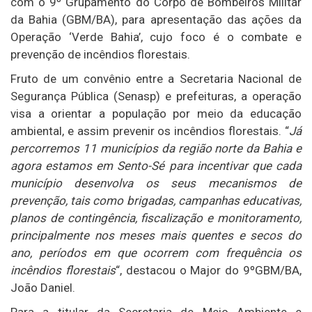
com o 9º Grupamento do Corpo de Bombeiros Militar
da Bahia (GBM/BA), para apresentação das ações da
Operação ‘Verde Bahia’, cujo foco é o combate e
prevenção de incêndios florestais.
Fruto de um convênio entre a Secretaria Nacional de
Segurança Pública (Senasp) e prefeituras, a operação
visa a orientar a população por meio da educação
ambiental, e assim prevenir os incêndios florestais. “
Já
percorremos 11 municípios da região norte da Bahia e
agora estamos em Sento-Sé para incentivar que cada
município desenvolva os seus mecanismos de
prevenção, tais como brigadas, campanhas educativas,
planos de contingência, fiscalização e monitoramento,
principalmente nos meses mais quentes e secos do
ano, períodos em que ocorrem com frequência os
incêndios florestais
“, destacou o Major do 9ºGBM/BA,
João Daniel.