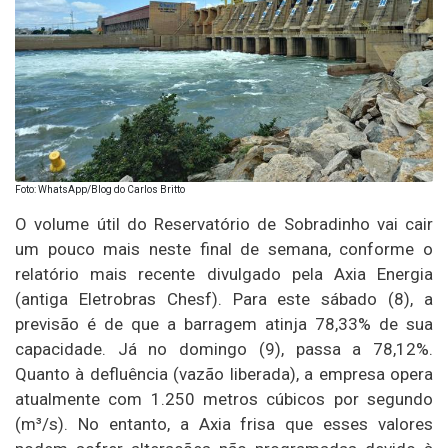
Foto: WhatsApp/Blog do Carlos Britto
O volume útil do Reservatório de Sobradinho vai cair
um pouco mais neste final de semana, conforme o
relatório mais recente divulgado pela Axia Energia
(antiga Eletrobras Chesf). Para este sábado (8), a
previsão é de que a barragem atinja 78,33% de sua
capacidade. Já no domingo (9), passa a 78,12%.
Quanto à defluência (vazão liberada), a empresa opera
atualmente com 1.250 metros cúbicos por segundo
(m³/s). No entanto, a Axia frisa que esses valores