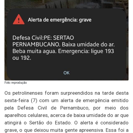
Foto: reprodução
Os petrolinenses foram surpreendidos na tarde desta
sexta-feira (7) com um alerta de emergência emitido
pela Defesa Civil de Pernambuco, por meio dos
aparelhos celulares, acerca de baixa umidade do ar que
atingirá o Sertão do Estado. O alerta é considerado
grave, o que deixou muita gente apreensiva. Essa foi a