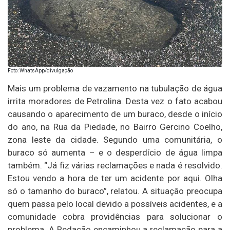
Foto: WhatsApp/divulgação
Mais um problema de vazamento na tubulação de água
irrita moradores de Petrolina. Desta vez o fato acabou
causando o aparecimento de um buraco, desde o início
do ano, na Rua da Piedade, no Bairro Gercino Coelho,
zona leste da cidade. Segundo uma comunitária, o
buraco só aumenta – e o desperdício de água limpa
também. “Já fiz várias reclamações e nada é resolvido.
Estou vendo a hora de ter um acidente por aqui. Olha
só o tamanho do buraco”, relatou. A situação preocupa
quem passa pelo local devido a possíveis acidentes, e a
comunidade cobra providências para solucionar o
problema. A Redação encaminhou a reclamação para a