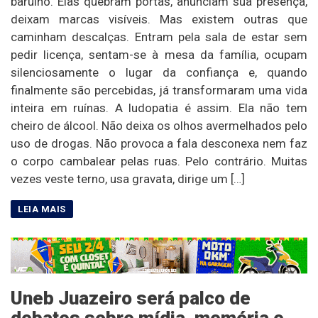
barulho. Elas quebram portas, anunciam sua presença,
deixam marcas visíveis. Mas existem outras que
caminham descalças. Entram pela sala de estar sem
pedir licença, sentam-se à mesa da família, ocupam
silenciosamente o lugar da confiança e, quando
finalmente são percebidas, já transformaram uma vida
inteira em ruínas. A ludopatia é assim. Ela não tem
cheiro de álcool. Não deixa os olhos avermelhados pelo
uso de drogas. Não provoca a fala desconexa nem faz
o corpo cambalear pelas ruas. Pelo contrário. Muitas
vezes veste terno, usa gravata, dirige um […]
Uneb Juazeiro será palco de