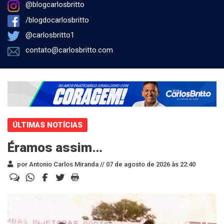
@blogcarlosbritto
/blogdocarlosbritto
@carlosbritto1
contato@carlosbritto.com
ÚLTIMAS NOTÍCIAS
Éramos assim…
por Antonio Carlos Miranda //
07 de agosto de 2026 às 22:40