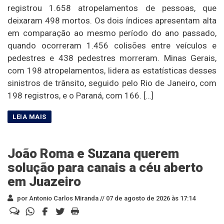
registrou 1.658 atropelamentos de pessoas, que
deixaram 498 mortos. Os dois índices apresentam alta
em comparação ao mesmo período do ano passado,
quando ocorreram 1.456 colisões entre veículos e
pedestres e 438 pedestres morreram. Minas Gerais,
com 198 atropelamentos, lidera as estatísticas desses
sinistros de trânsito, seguido pelo Rio de Janeiro, com
198 registros, e o Paraná, com 166. […]
João Roma e Suzana querem
solução para canais a céu aberto
em Juazeiro
por Antonio Carlos Miranda //
07 de agosto de 2026 às 17:14