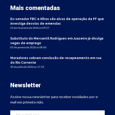
Mais comentadas
Ex-senador FBC e filhos são alvos de operação da PF que
investiga desvios de emendas
25 de fevereiro de 2026 às 09:57
Substituto do Mercantil Rodrigues em Juazeiro já divulga
vagas de emprego
05 de janeiro de 2026 às 08:00
Moradores cobram conclusão de recapeamento em rua
do Rio Corrente
30 de julho de 2026 às 17:33
Newsletter
Assine nossa newsletter para receber novidades por e-
mail em primeira mão.