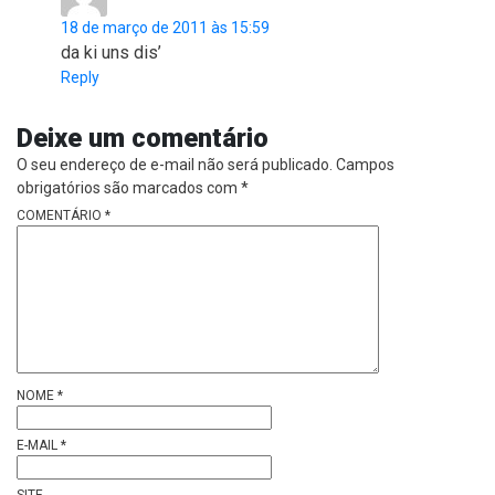
18 de março de 2011 às 15:59
da ki uns dis’
Reply
Deixe um comentário
O seu endereço de e-mail não será publicado.
Campos
obrigatórios são marcados com
*
COMENTÁRIO
*
NOME
*
E-MAIL
*