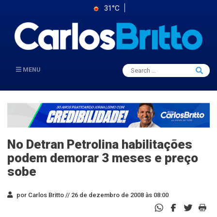
31°C
Search
MENU
Searc
for:
No Detran Petrolina habilitações
podem demorar 3 meses e preço
sobe
por Carlos Britto //
26 de dezembro de 2008 às 08:00