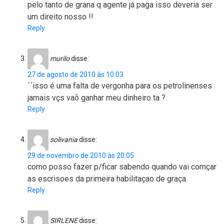
pelo tanto de grana q agente já paga isso deveria ser
um direito nosso !!
Reply
murilo
disse:
27 de agosto de 2010 às 10:03
´´isso é uma falta de vergonha para os petrolinenses
jamais vçs vaõ ganhar meu dinheiro ta ?
Reply
solivania
disse:
29 de novembro de 2010 às 20:05
como posso fazer p/ficar sabendo quando vai comçar
as escrisoes da primeira habilitaçao de graça.
Reply
SIRLENE
disse: