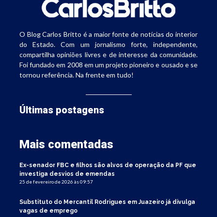
O Blog Carlos Britto é a maior fonte de notícias do interior
do Estado. Com um jornalismo forte, independente,
compartilha opiniões livres e de interesse da comunidade.
Foi fundado em 2008 em um projeto pioneiro e ousado e se
tornou referência. Na frente em tudo!
Últimas postagens
Mais comentadas
Ex-senador FBC e filhos são alvos de operação da PF que
investiga desvios de emendas
25 de fevereiro de 2026 às 09:57
Substituto do Mercantil Rodrigues em Juazeiro já divulga
vagas de emprego