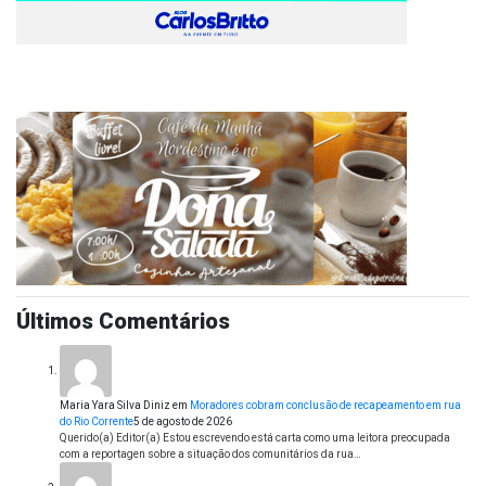
Últimos Comentários
Maria Yara Silva Diniz
em
Moradores cobram conclusão de recapeamento em rua
do Rio Corrente
5 de agosto de 2026
Querido(a) Editor(a) Estou escrevendo está carta como uma leitora preocupada
com a reportagen sobre a situação dos comunitários da rua…