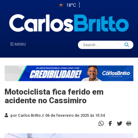
18°C
Search
MENU
Searc
for:
Motociclista fica ferido em
acidente no Cassimiro
por Carlos Britto //
06 de fevereiro de 2025 às 15:34