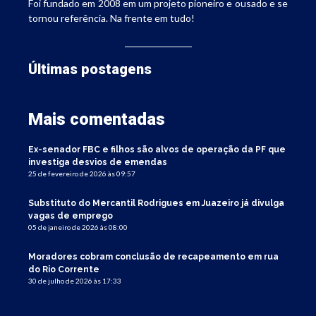
Foi fundado em 2008 em um projeto pioneiro e ousado e se
tornou referência. Na frente em tudo!
Últimas postagens
Mais comentadas
Ex-senador FBC e filhos são alvos de operação da PF que
investiga desvios de emendas
25 de fevereiro de 2026 às 09:57
Substituto do Mercantil Rodrigues em Juazeiro já divulga
vagas de emprego
05 de janeiro de 2026 às 08:00
Moradores cobram conclusão de recapeamento em rua
do Rio Corrente
30 de julho de 2026 às 17:33