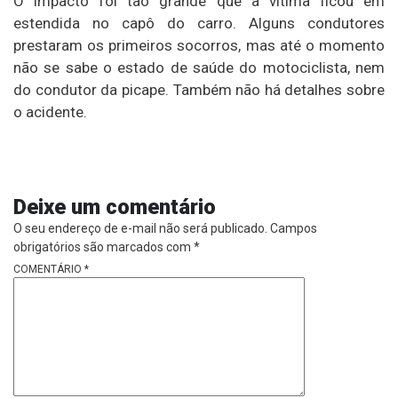
O impacto foi tão grande que a vítima ficou em
estendida no capô do carro. Alguns condutores
prestaram os primeiros socorros, mas até o momento
não se sabe o estado de saúde do motociclista, nem
do condutor da picape. Também não há detalhes sobre
o acidente.
Deixe um comentário
O seu endereço de e-mail não será publicado.
Campos
obrigatórios são marcados com
*
COMENTÁRIO
*