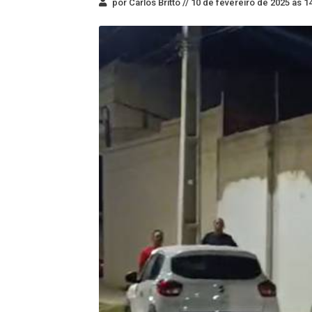
por Carlos Britto //
10 de fevereiro de 2025 às 1