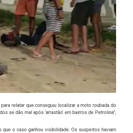
para relatar que conseguiu localizar a moto roubada do
os se dão mal após ‘arrastão’ em bairros de Petrolina”,
is que o caso ganhou visibilidade. Os suspeitos haviam