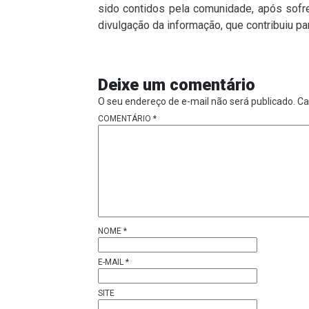
sido contidos pela comunidade, após sofre
divulgação da informação, que contribuiu par
Deixe um comentário
O seu endereço de e-mail não será publicado.
Ca
COMENTÁRIO
*
NOME
*
E-MAIL
*
SITE