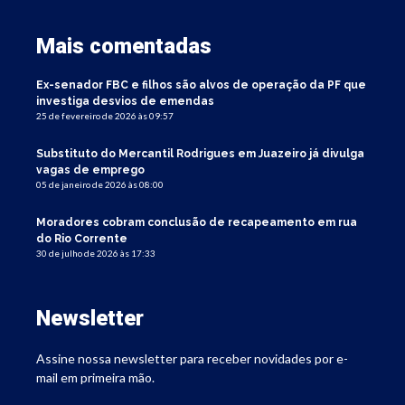
Mais comentadas
Ex-senador FBC e filhos são alvos de operação da PF que
investiga desvios de emendas
25 de fevereiro de 2026 às 09:57
Substituto do Mercantil Rodrigues em Juazeiro já divulga
vagas de emprego
05 de janeiro de 2026 às 08:00
Moradores cobram conclusão de recapeamento em rua
do Rio Corrente
30 de julho de 2026 às 17:33
Newsletter
Assine nossa newsletter para receber novidades por e-
mail em primeira mão.