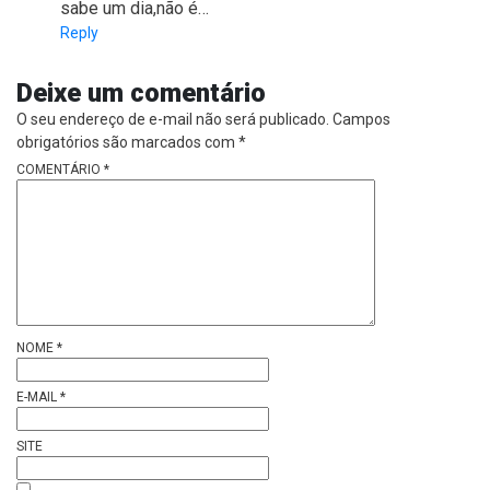
sabe um dia,não é…
Reply
Deixe um comentário
O seu endereço de e-mail não será publicado.
Campos
obrigatórios são marcados com
*
COMENTÁRIO
*
NOME
*
E-MAIL
*
SITE