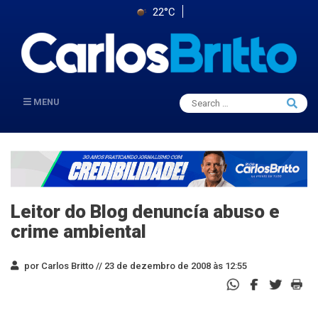
22°C
Search
MENU
Searc
for:
Leitor do Blog denuncía abuso e
crime ambiental
por Carlos Britto //
23 de dezembro de 2008 às 12:55