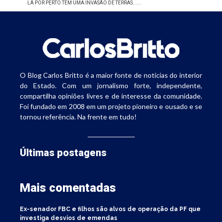
LÁ POR PERTO TEM UMA INVASÃO DE TERRAS......
O Blog Carlos Britto é a maior fonte de notícias do interior
do Estado. Com um jornalismo forte, independente,
compartilha opiniões livres e de interesse da comunidade.
Foi fundado em 2008 em um projeto pioneiro e ousado e se
tornou referência. Na frente em tudo!
Últimas postagens
Mais comentadas
Ex-senador FBC e filhos são alvos de operação da PF que
investiga desvios de emendas