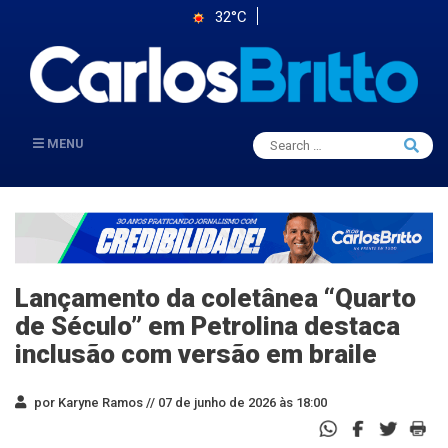
32°C
Search
MENU
Searc
for:
Lançamento da coletânea “Quarto
de Século” em Petrolina destaca
inclusão com versão em braile
por Karyne Ramos //
07 de junho de 2026 às 18:00