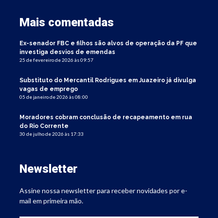
Mais comentadas
Ex-senador FBC e filhos são alvos de operação da PF que
investiga desvios de emendas
25 de fevereiro de 2026 às 09:57
Substituto do Mercantil Rodrigues em Juazeiro já divulga
vagas de emprego
05 de janeiro de 2026 às 08:00
Moradores cobram conclusão de recapeamento em rua
do Rio Corrente
30 de julho de 2026 às 17:33
Newsletter
Assine nossa newsletter para receber novidades por e-
mail em primeira mão.