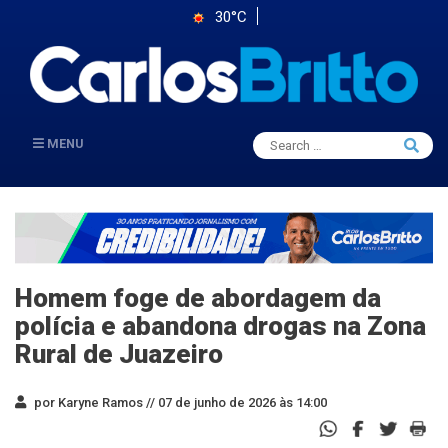
30°C
Search
MENU
Searc
for:
Homem foge de abordagem da
polícia e abandona drogas na Zona
Rural de Juazeiro
por Karyne Ramos //
07 de junho de 2026 às 14:00