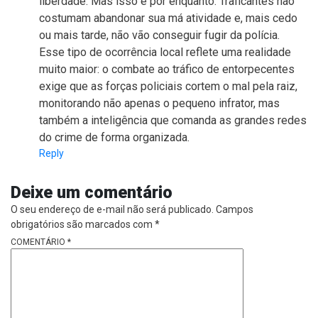
liberdade. Mas isso é por enquanto. Traficantes não
costumam abandonar sua má atividade e, mais cedo
ou mais tarde, não vão conseguir fugir da polícia.
Esse tipo de ocorrência local reflete uma realidade
muito maior: o combate ao tráfico de entorpecentes
exige que as forças policiais cortem o mal pela raiz,
monitorando não apenas o pequeno infrator, mas
também a inteligência que comanda as grandes redes
do crime de forma organizada.
Reply
Deixe um comentário
O seu endereço de e-mail não será publicado.
Campos
obrigatórios são marcados com
*
COMENTÁRIO
*