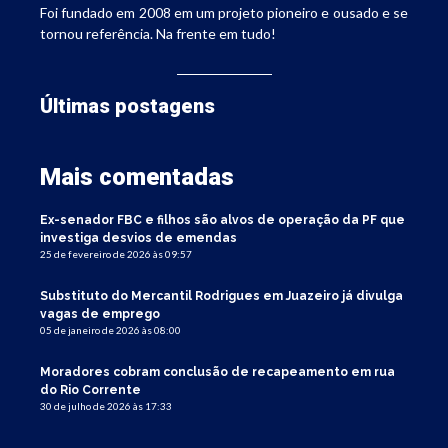
Foi fundado em 2008 em um projeto pioneiro e ousado e se
tornou referência. Na frente em tudo!
Últimas postagens
Mais comentadas
Ex-senador FBC e filhos são alvos de operação da PF que
investiga desvios de emendas
25 de fevereiro de 2026 às 09:57
Substituto do Mercantil Rodrigues em Juazeiro já divulga
vagas de emprego
05 de janeiro de 2026 às 08:00
Moradores cobram conclusão de recapeamento em rua
do Rio Corrente
30 de julho de 2026 às 17:33