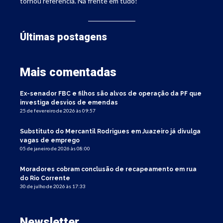
tornou referência. Na frente em tudo!
Últimas postagens
Mais comentadas
Ex-senador FBC e filhos são alvos de operação da PF que
investiga desvios de emendas
25 de fevereiro de 2026 às 09:57
Substituto do Mercantil Rodrigues em Juazeiro já divulga
vagas de emprego
05 de janeiro de 2026 às 08:00
Moradores cobram conclusão de recapeamento em rua
do Rio Corrente
30 de julho de 2026 às 17:33
Newsletter