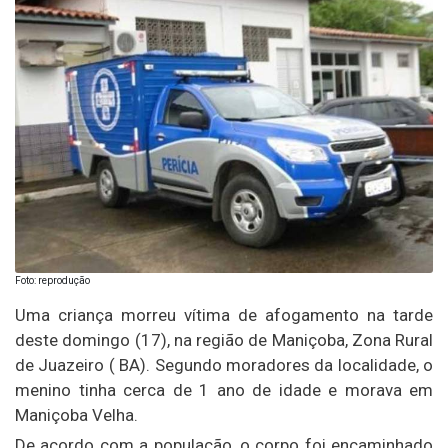
Foto: reprodução
Uma criança morreu vítima de afogamento na tarde
deste domingo (17), na região de Maniçoba, Zona Rural
de Juazeiro ( BA). Segundo moradores da localidade, o
menino tinha cerca de 1 ano de idade e morava em
Maniçoba Velha.
De acordo com a população, o corpo foi encaminhado