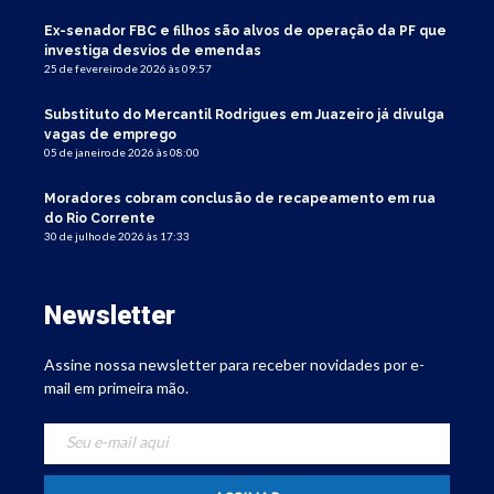
Ex-senador FBC e filhos são alvos de operação da PF que
investiga desvios de emendas
25 de fevereiro de 2026 às 09:57
Substituto do Mercantil Rodrigues em Juazeiro já divulga
vagas de emprego
05 de janeiro de 2026 às 08:00
Moradores cobram conclusão de recapeamento em rua
do Rio Corrente
30 de julho de 2026 às 17:33
Newsletter
Assine nossa newsletter para receber novidades por e-
mail em primeira mão.