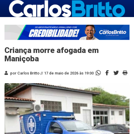
Criança morre afogada em
Maniçoba
por Carlos Britto //
17 de maio de 2026 às 19:00