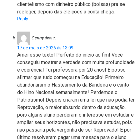
clientelismo com dinheiro público (bolsas) pra se
reeleger, depois das eleições a conta chega.
Reply
Genny
disse:
17 de maio de 2026 às 13:09
Amei esse texto! Perfeito do início ao fim! Você
conseguiu mostrar a verdade com muita profundidade
e coerência! Fui professora por 20 anos! E posso
afirmar que tudo começou na Educação! Primeiro
abandonaram o Hasteamento da Bandeira e o canto
do Hino Nacional semanalmente! Perdemos o
Patriotismo! Depois criaram uma lei que não podia ter
Reprovação, o maior absurdo dentro da educação,
pois alguns aluno perderam o interesse em estudar e
ampliar seus horizontes, não precisava estudar, pois
não passaria pela vergonha de ser Reprovado! E por
último resolveram pagar uma mesada para o aluno