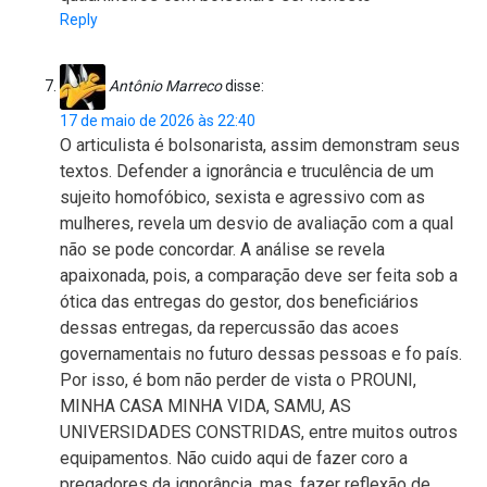
Reply
Antônio Marreco
disse:
17 de maio de 2026 às 22:40
O articulista é bolsonarista, assim demonstram seus
textos. Defender a ignorância e truculência de um
sujeito homofóbico, sexista e agressivo com as
mulheres, revela um desvio de avaliação com a qual
não se pode concordar. A análise se revela
apaixonada, pois, a comparação deve ser feita sob a
ótica das entregas do gestor, dos beneficiários
dessas entregas, da repercussão das acoes
governamentais no futuro dessas pessoas e fo país.
Por isso, é bom não perder de vista o PROUNI,
MINHA CASA MINHA VIDA, SAMU, AS
UNIVERSIDADES CONSTRIDAS, entre muitos outros
equipamentos. Não cuido aqui de fazer coro a
pregadores da ignorância, mas, fazer reflexão de