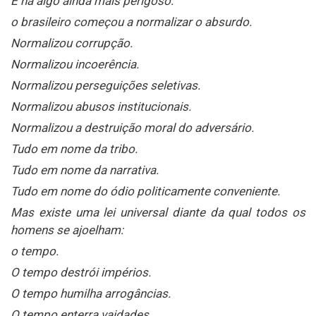
E há algo ainda mais perigoso:
o brasileiro começou a normalizar o absurdo.
Normalizou corrupção.
Normalizou incoerência.
Normalizou perseguições seletivas.
Normalizou abusos institucionais.
Normalizou a destruição moral do adversário.
Tudo em nome da tribo.
Tudo em nome da narrativa.
Tudo em nome do ódio politicamente conveniente.
Mas existe uma lei universal diante da qual todos os
homens se ajoelham:
o tempo.
O tempo destrói impérios.
O tempo humilha arrogâncias.
O tempo enterra vaidades.