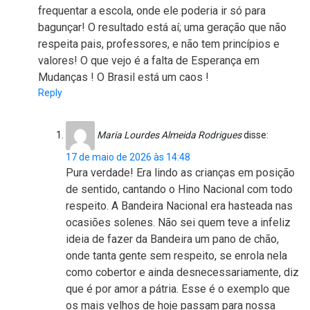
frequentar a escola, onde ele poderia ir só para
bagunçar! O resultado está aí; uma geração que não
respeita pais, professores, e não tem princípios e
valores! O que vejo é a falta de Esperança em
Mudanças ! O Brasil está um caos !
Reply
Maria Lourdes Almeida Rodrigues
disse:
17 de maio de 2026 às 14:48
Pura verdade! Era lindo as crianças em posição
de sentido, cantando o Hino Nacional com todo
respeito. A Bandeira Nacional era hasteada nas
ocasiões solenes. Não sei quem teve a infeliz
ideia de fazer da Bandeira um pano de chão,
onde tanta gente sem respeito, se enrola nela
como cobertor e ainda desnecessariamente, diz
que é por amor a pátria. Esse é o exemplo que
os mais velhos de hoje passam para nossa