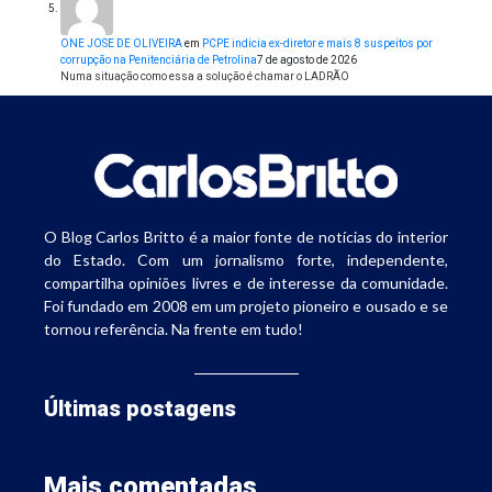
ONE JOSE DE OLIVEIRA
em
PCPE indicia ex-diretor e mais 8 suspeitos por
corrupção na Penitenciária de Petrolina
7 de agosto de 2026
Numa situação como essa a solução é chamar o LADRÃO
O Blog Carlos Britto é a maior fonte de notícias do interior
do Estado. Com um jornalismo forte, independente,
compartilha opiniões livres e de interesse da comunidade.
Foi fundado em 2008 em um projeto pioneiro e ousado e se
tornou referência. Na frente em tudo!
Últimas postagens
Mais comentadas