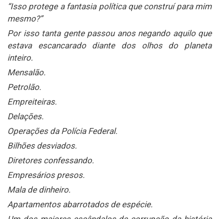
“Isso protege a fantasia política que construí para mim
mesmo?”
Por isso tanta gente passou anos negando aquilo que
estava escancarado diante dos olhos do planeta
inteiro.
Mensalão.
Petrolão.
Empreiteiras.
Delações.
Operações da Polícia Federal.
Bilhões desviados.
Diretores confessando.
Empresários presos.
Mala de dinheiro.
Apartamentos abarrotados de espécie.
Um dos maiores escândalos de corrupção da história