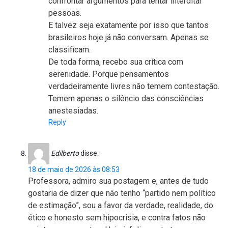
confrontar argumentos para tentar interditar
pessoas.
E talvez seja exatamente por isso que tantos
brasileiros hoje já não conversam. Apenas se
classificam.
De toda forma, recebo sua crítica com
serenidade. Porque pensamentos
verdadeiramente livres não temem contestação.
Temem apenas o silêncio das consciências
anestesiadas.
Reply
Edilberto
disse:
18 de maio de 2026 às 08:53
Professora, admiro sua postagem e, antes de tudo
gostaria de dizer que não tenho “partido nem político
de estimação”, sou a favor da verdade, realidade, do
ético e honesto sem hipocrisia, e contra fatos não