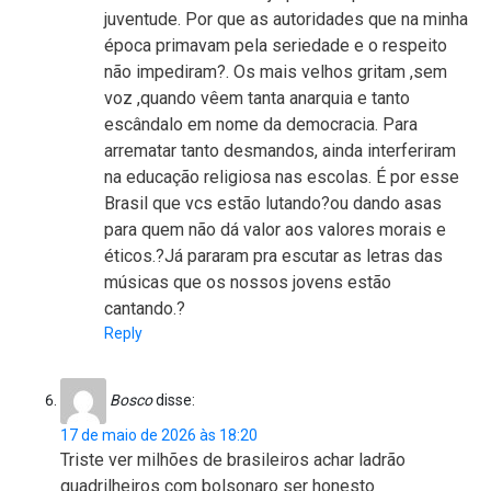
juventude. Por que as autoridades que na minha
época primavam pela seriedade e o respeito
não impediram?. Os mais velhos gritam ,sem
voz ,quando vêem tanta anarquia e tanto
escândalo em nome da democracia. Para
arrematar tanto desmandos, ainda interferiram
na educação religiosa nas escolas. É por esse
Brasil que vcs estão lutando?ou dando asas
para quem não dá valor aos valores morais e
éticos.?Já pararam pra escutar as letras das
músicas que os nossos jovens estão
cantando.?
Reply
Bosco
disse:
17 de maio de 2026 às 18:20
Triste ver milhões de brasileiros achar ladrão
quadrilheiros com bolsonaro ser honesto