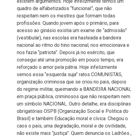
existem argumentos. Hoje infelizmente temos um
quadro de alfabetizados “funcional”, que não
respeitam nem os mestres que formam todas
profissões. Quando jovem após o primário, para
acesso ao ginásio existia um exame de “admissão”
(vestibular), nas escolas era hasteada a bandeira
nacional ao ritmo do hino nacional, nos emocionava e
nos fazia “patriota”. Depois já no exército, que
consegui até uma promoção em pouco tempo, era
reforçado o amor pela pátria. Hoje infelizmente
vemos essa “esquerda suja” ratos COMUNISTAS,
organização criminosa que se criou no pais, depois
do regime militar, queimando a BANDEIRA NACIONAL
em praça pública, criminosos que não respeitam nem
um símbolo NACIONAL. Outro detalhe, era disciplinas
obrigatórias OSPB (Organização Social e Politica do
Brasil) e também Educação moral e cívica. Chegou o
caos o pais, uma degradação, moral e de civilidade,
não existe mais “justiça”. Quem denuncia os Ladrões ,