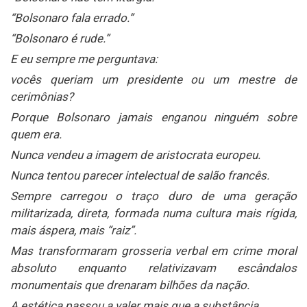
“Bolsonaro fala errado.”
“Bolsonaro é rude.”
E eu sempre me perguntava:
vocês queriam um presidente ou um mestre de
cerimônias?
Porque Bolsonaro jamais enganou ninguém sobre
quem era.
Nunca vendeu a imagem de aristocrata europeu.
Nunca tentou parecer intelectual de salão francês.
Sempre carregou o traço duro de uma geração
militarizada, direta, formada numa cultura mais rígida,
mais áspera, mais “raiz”.
Mas transformaram grosseria verbal em crime moral
absoluto enquanto relativizavam escândalos
monumentais que drenaram bilhões da nação.
A estética passou a valer mais que a substância.