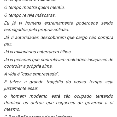
O tempo mostra quem mentiu.
O tempo revela máscaras.
Eu já vi homens extremamente poderosos sendo
esmagados pela própria solidão.
Já vi autoridades descobrirem que cargo não compra
paz.
Já vi milionários enterrarem filhos.
Já vi pessoas que controlavam multidões incapazes de
controlar a própria alma.
A vida é “casa emprestada”.
E talvez a grande tragédia do nosso tempo seja
justamente essa:
o homem moderno está tão ocupado tentando
dominar os outros que esqueceu de governar a si
mesmo.
O Brasil não precisa de salvadores.