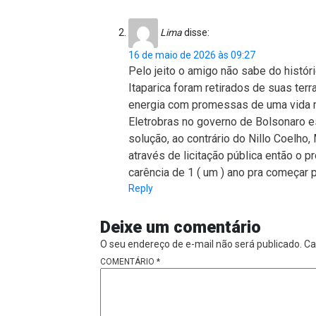
Lima
disse:
16 de maio de 2026 às 09:27
Pelo jeito o amigo não sabe do histó
Itaparica foram retirados de suas ter
energia com promessas de uma vida m
Eletrobras no governo de Bolsonaro 
solução, ao contrário do Nillo Coelho
através de licitação pública então o 
carência de 1 ( um ) ano pra começar p
Reply
Deixe um comentário
O seu endereço de e-mail não será publicado.
Ca
COMENTÁRIO
*