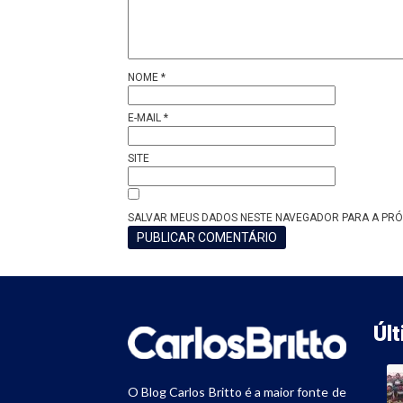
NOME
*
E-MAIL
*
SITE
SALVAR MEUS DADOS NESTE NAVEGADOR PARA A PRÓ
Úl
O Blog Carlos Britto é a maior fonte de