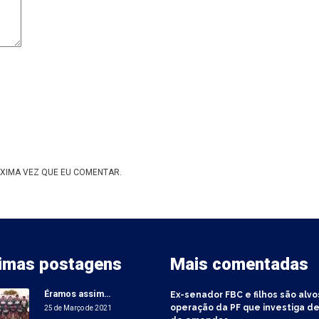
XIMA VEZ QUE EU COMENTAR.
timas postagens
Mais comentadas
Éramos assim…
Ex-senador FBC e filhos são alvo
operação da PF que investiga de
25 de Março de 2021