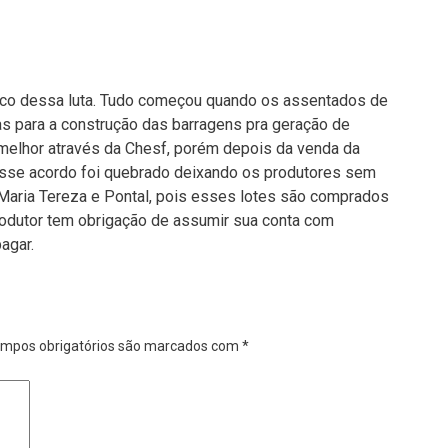
rico dessa luta. Tudo começou quando os assentados de
ras para a construção das barragens pra geração de
elhor através da Chesf, porém depois da venda da
esse acordo foi quebrado deixando os produtores sem
, Maria Tereza e Pontal, pois esses lotes são comprados
produtor tem obrigação de assumir sua conta com
agar.
mpos obrigatórios são marcados com
*