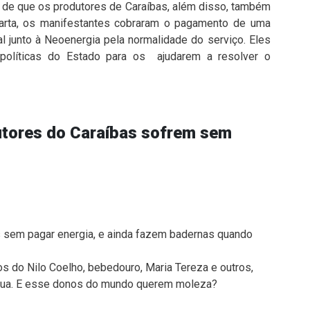
 de que os produtores de Caraíbas, além disso, também
uarta, os manifestantes cobraram o pagamento de uma
l junto à Neoenergia pela normalidade do serviço. Eles
políticas do Estado para os ajudarem a resolver o
utores do Caraíbas sofrem sem
s sem pagar energia, e ainda fazem badernas quando
s do Nilo Coelho, bebedouro, Maria Tereza e outros,
gua. E esse donos do mundo querem moleza?