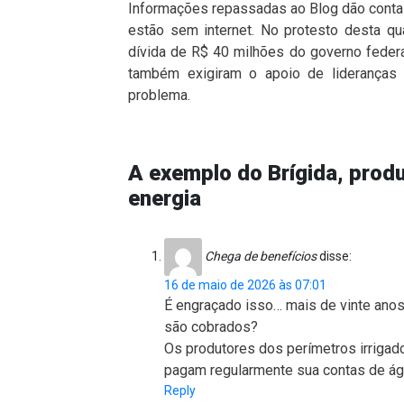
Informações repassadas ao Blog dão conta
estão sem internet. No protesto desta q
dívida de R$ 40 milhões do governo federa
também exigiram o apoio de lideranças 
problema.
A exemplo do Brígida, prod
energia
Chega de benefícios
disse:
16 de maio de 2026 às 07:01
É engraçado isso… mais de vinte ano
são cobrados?
Os produtores dos perímetros irrigado
pagam regularmente sua contas de á
Reply