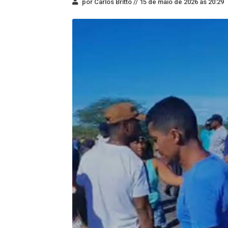
por Carlos Britto //
15 de maio de 2026 às 20:29