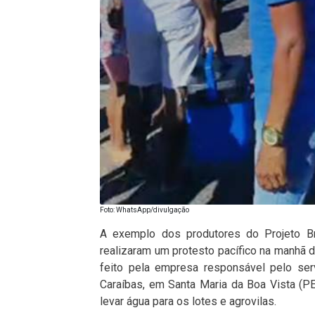
Foto: WhatsApp/divulgação
A exemplo dos produtores do Projeto Br
realizaram um protesto pacífico na manhã de
feito pela empresa responsável pelo ser
Caraíbas, em Santa Maria da Boa Vista (P
levar água para os lotes e agrovilas.