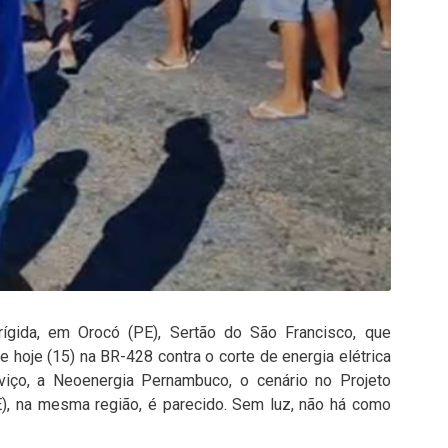
ígida, em Orocó (PE), Sertão do São Francisco, que
 hoje (15) na BR-428 contra o corte de energia elétrica
viço, a Neoenergia Pernambuco, o cenário no Projeto
E), na mesma região, é parecido. Sem luz, não há como