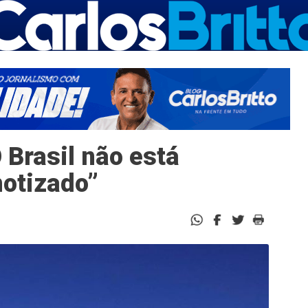
O Brasil não está
notizado”