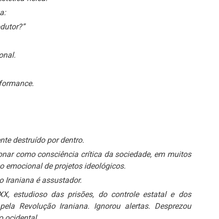
a:
dutor?”
onal.
rformance.
nte destruído por dentro.
cionar como consciência crítica da sociedade, em muitos
emocional de projetos ideológicos.
 Iraniana é assustador.
X, estudioso das prisões, do controle estatal e dos
ela Revolução Iraniana. Ignorou alertas. Desprezou
o ocidental.