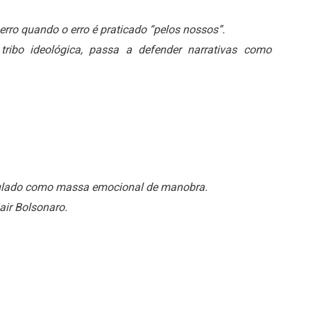
rro quando o erro é praticado “pelos nossos”.
ribo ideológica, passa a defender narrativas como
pulado como massa emocional de manobra.
air Bolsonaro.