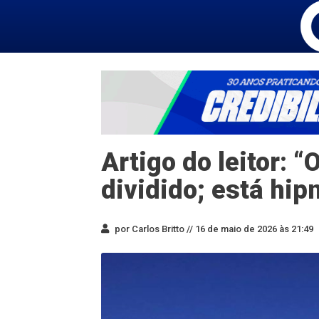
Artigo do leitor: “
dividido; está hip
por Carlos Britto //
16 de maio de 2026 às 21:49