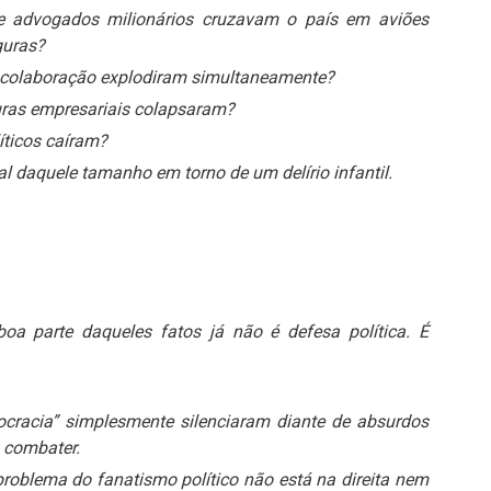
e advogados milionários cruzavam o país em aviões
guras?
 colaboração explodiram simultaneamente?
uras empresariais colapsaram?
íticos caíram?
daquele tamanho em torno de um delírio infantil.
boa parte daqueles fatos já não é defesa política. É
cracia” simplesmente silenciaram diante de absurdos
m combater.
problema do fanatismo político não está na direita nem