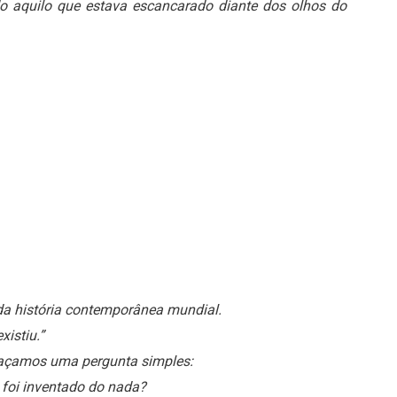
o aquilo que estava escancarado diante dos olhos do
a história contemporânea mundial.
xistiu.”
 façamos uma pergunta simples:
 foi inventado do nada?