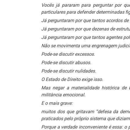
Vocês já pararam para perguntar por qu
particulares para defender determinadas fi
Já perguntaram por que tantos acordos de
Já perguntaram por que dezenas de estrut
Já perguntaram por que tantos agentes pol
Não se movimenta uma engrenagem judicial 
Pode-se discutir excessos.
Pode-se discutir abusos.
Pode-se discutir nulidades.
O Estado de Direito exige isso.
Mas negar a materialidade histórica de 
militância emocional.
E o mais grave:
muitos dos que gritavam “defesa da demo
praticados pelo próprio sistema que dizia
Porque a verdade inconveniente é essa: o 