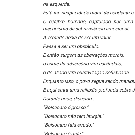
na esquerda.
Está na incapacidade moral de condenar o e
O cérebro humano, capturado por uma t
mecanismo de sobrevivência emocional.
A verdade deixa de ser um valor.
Passa a ser um obstáculo.
E então surgem as aberrações morais:
o crime do adversário vira escândalo;
o do aliado vira relativização sofisticada.
Enquanto isso, o povo segue sendo mani
E aqui entra uma reflexão profunda sobre J
Durante anos, disseram:
“Bolsonaro é grosso.”
“Bolsonaro não tem liturgia.”
“Bolsonaro fala errado.”
“Bolsonaro é rude.”