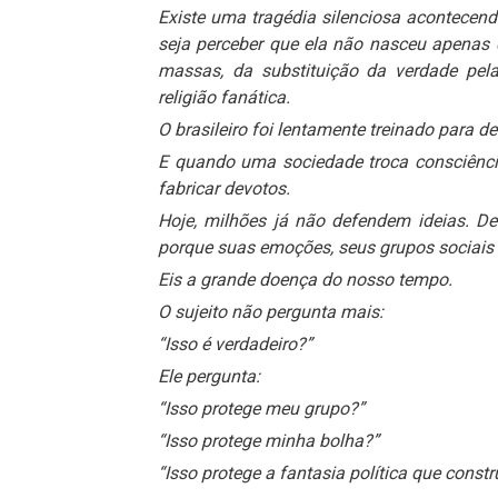
Existe uma tragédia silenciosa acontecend
seja perceber que ela não nasceu apenas
massas, da substituição da verdade pel
religião fanática.
O brasileiro foi lentamente treinado para de
E quando uma sociedade troca consciência
fabricar devotos.
Hoje, milhões já não defendem ideias. D
porque suas emoções, seus grupos sociais 
Eis a grande doença do nosso tempo.
O sujeito não pergunta mais:
“Isso é verdadeiro?”
Ele pergunta:
“Isso protege meu grupo?”
“Isso protege minha bolha?”
“Isso protege a fantasia política que cons