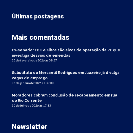
Últimas postagens
Mais comentadas
Ex-senador FBC e filhos são alvos de operação da PF que
investiga desvios de emendas
25 de fevereiro de 2026 às 09:57
Substituto do Mercantil Rodrigues em Juazeiro já divulga
vagas de emprego
05 de janeiro de 2026 às 08:00
Moradores cobram conclusão de recapeamento em rua
do Rio Corrente
30 de julho de 2026 às 17:33
Newsletter