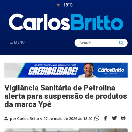
18°C
Search
MENU
Searc
for:
Vigilância Sanitária de Petrolina
alerta para suspensão de produtos
da marca Ypê
por Carlos Britto //
07 de maio de 2026 às 18:40