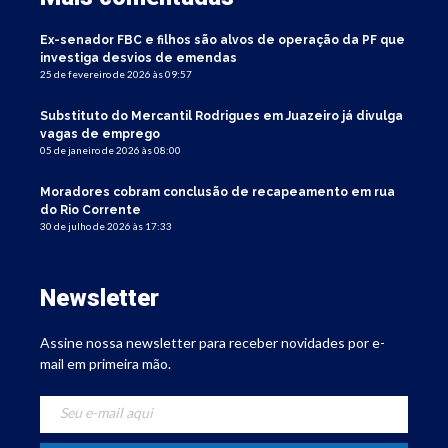
Ex-senador FBC e filhos são alvos de operação da PF que
investiga desvios de emendas
25 de fevereiro de 2026 às 09:57
Substituto do Mercantil Rodrigues em Juazeiro já divulga
vagas de emprego
05 de janeiro de 2026 às 08:00
Moradores cobram conclusão de recapeamento em rua
do Rio Corrente
30 de julho de 2026 às 17:33
Newsletter
Assine nossa newsletter para receber novidades por e-
mail em primeira mão.