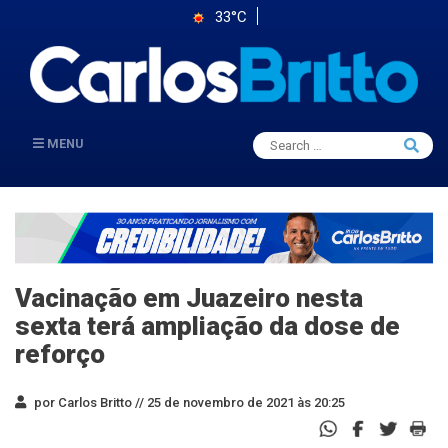
33°C
Search
MENU
Searc
for:
Vacinação em Juazeiro nesta
sexta terá ampliação da dose de
reforço
por Carlos Britto //
25 de novembro de 2021 às 20:25