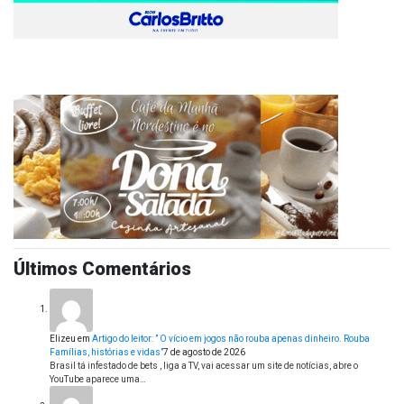
Últimos Comentários
Elizeu
em
Artigo do leitor: ” O vício em jogos não rouba apenas dinheiro. Rouba
Famílias, histórias e vidas”
7 de agosto de 2026
Brasil tá infestado de bets , liga a TV, vai acessar um site de notícias, abre o
YouTube aparece uma…