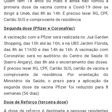
Quem tem 18 anos ou mais e ainda não tomou a
primeira dose da vacina contra a Covid-19 deve se
dirigir à Uneb, das 8h às 14h. É preciso levar RG, CPF,
Cartão SUS e comprovante de residência.
Segunda dose (Pfizer e CoronaVac)
A vacinação com a Pfizer será realizada no Juá Garden
Shopping, das 10h até às 16h; e na UBS Jardim Flórida,
das 8h às 11h30 e das 14h às 16h. A vacinação com
CoronaVac será no auditório do Centro de Saúde III
(bairro Angary), das 8h até o encerramento das doses.
É preciso levar RG, CPF, Cartão SUS, cartão de vacina e
comprovante de residência. Por orientação do
Ministério da Saúde, o prazo para a aplicação da
segunda dose da vacina Pfizer foi reduzido para 8
semanas (56 dias).
Dose de Reforço (terceira dose)
A dose de reforço é destinada a pessoas residentes