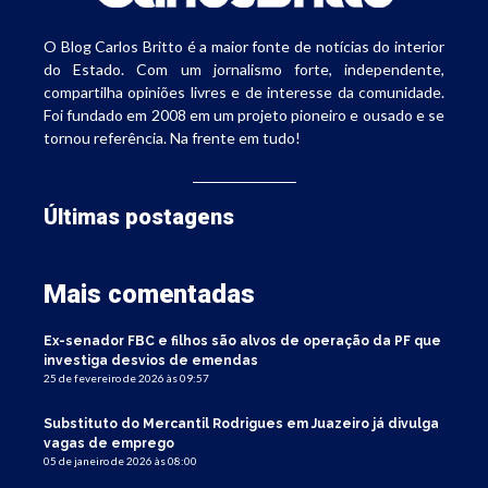
O Blog Carlos Britto é a maior fonte de notícias do interior
do Estado. Com um jornalismo forte, independente,
compartilha opiniões livres e de interesse da comunidade.
Foi fundado em 2008 em um projeto pioneiro e ousado e se
tornou referência. Na frente em tudo!
Últimas postagens
Mais comentadas
Ex-senador FBC e filhos são alvos de operação da PF que
investiga desvios de emendas
25 de fevereiro de 2026 às 09:57
Substituto do Mercantil Rodrigues em Juazeiro já divulga
vagas de emprego
05 de janeiro de 2026 às 08:00