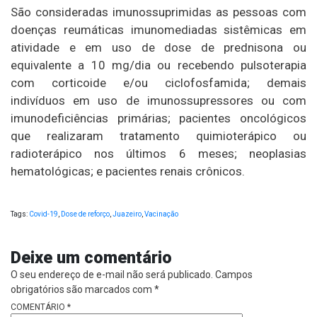
São consideradas imunossuprimidas as pessoas com
doenças reumáticas imunomediadas sistêmicas em
atividade e em uso de dose de prednisona ou
equivalente a 10 mg/dia ou recebendo pulsoterapia
com corticoide e/ou ciclofosfamida; demais
indivíduos em uso de imunossupressores ou com
imunodeficiências primárias; pacientes oncológicos
que realizaram tratamento quimioterápico ou
radioterápico nos últimos 6 meses; neoplasias
hematológicas; e pacientes renais crônicos.
Tags:
Covid-19
,
Dose de reforço
,
Juazeiro
,
Vacinação
Deixe um comentário
O seu endereço de e-mail não será publicado.
Campos
obrigatórios são marcados com
*
COMENTÁRIO
*