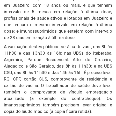
em Juazeiro, com 18 anos ou mais, e que tenham
intervalo de 5 meses em relação à última dose;
profissionais de saúde ativos e lotados em Juazeiro e
que tenham o mesmo intervalo em relação à última
dose; e imunossuprimidos que estejam com intervalo
de 28 dias em relação à última dose.
A vacinação destes públicos será na Univasf, das 8h às
11h30 e das 13h30 às 16h; nas UBSs do Itaberaba,
Argemiro, Parque Residencial, Alto do Cruzeiro,
Alagadiço e São Geraldo, das 8h às 11h30; e na UBS
CSU, das 8h às 11h30 e das 14h às 16h. É preciso levar
RG, CPF, cartão SUS, comprovante de residência e
cartão de vacina. O trabalhador de saúde deve levar
também o comprovante de vínculo empregatício
atualizado (a exemplo do contracheque). Os
imunossuprimidos também precisam levar original e
cópia do laudo médico (a cópia ficará retida).