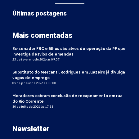
Últimas postagens
Mais comentadas
Ex-senador FBC e filhos são alvos de operação da PF que
investiga desvios de emendas
25 de fevereiro de 2026 às 09:57
Substituto do Mercantil Rodrigues em Juazeiro já divulga
vagas de emprego
05 de janeiro de 2026 às 08:00
Moradores cobram conclusão de recapeamento em rua
do Rio Corrente
30 de julho de 2026 às 17:33
Newsletter