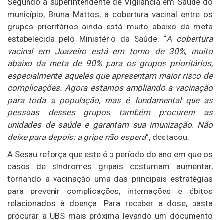
Segundo a superintendente de Vigilância em Saúde do
município, Bruna Mattos, a cobertura vacinal entre os
grupos prioritários ainda está muito abaixo da meta
estabelecida pelo Ministério da Saúde. “
A cobertura
vacinal em Juazeiro está em torno de 30%, muito
abaixo da meta de 90% para os grupos prioritários,
especialmente aqueles que apresentam maior risco de
complicações. Agora estamos ampliando a vacinação
para toda a população, mas é fundamental que as
pessoas desses grupos também procurem as
unidades de saúde e garantam sua imunização. Não
deixe para depois: a gripe não espera
”, destacou.
A Sesau reforça que este é o período do ano em que os
casos de síndromes gripais costumam aumentar,
tornando a vacinação uma das principais estratégias
para prevenir complicações, internações e óbitos
relacionados à doença. Para receber a dose, basta
procurar a UBS mais próxima levando um documento