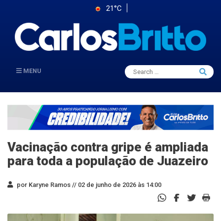
21°C
Search
MENU
Searc
for:
Vacinação contra gripe é ampliada
para toda a população de Juazeiro
por Karyne Ramos //
02 de junho de 2026 às 14:00