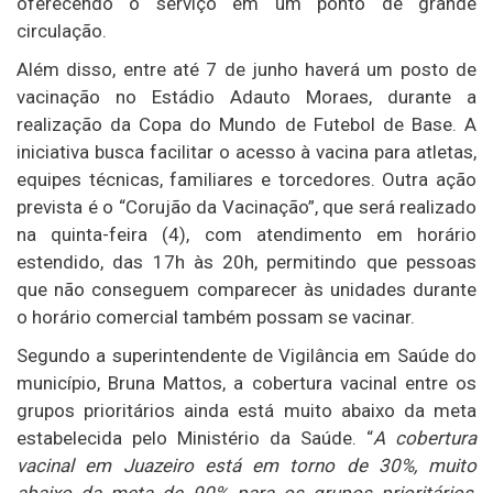
oferecendo o serviço em um ponto de grande
circulação.
Além disso, entre até 7 de junho haverá um posto de
vacinação no Estádio Adauto Moraes, durante a
realização da Copa do Mundo de Futebol de Base. A
iniciativa busca facilitar o acesso à vacina para atletas,
equipes técnicas, familiares e torcedores. Outra ação
prevista é o “Corujão da Vacinação”, que será realizado
na quinta-feira (4), com atendimento em horário
estendido, das 17h às 20h, permitindo que pessoas
que não conseguem comparecer às unidades durante
o horário comercial também possam se vacinar.
Segundo a superintendente de Vigilância em Saúde do
município, Bruna Mattos, a cobertura vacinal entre os
grupos prioritários ainda está muito abaixo da meta
estabelecida pelo Ministério da Saúde. “
A cobertura
vacinal em Juazeiro está em torno de 30%, muito
abaixo da meta de 90% para os grupos prioritários,