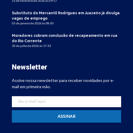
25 de fevereiro de 2026 às 09:57
Substituto do Mercantil Rodrigues em Juazeiro já divulga
vagas de emprego
05 de janeiro de 2026 às 08:00
Moradores cobram conclusão de recapeamento em rua
do Rio Corrente
30 de julho de 2026 às 17:33
Newsletter
Assine nossa newsletter para receber novidades por e-
mail em primeira mão.