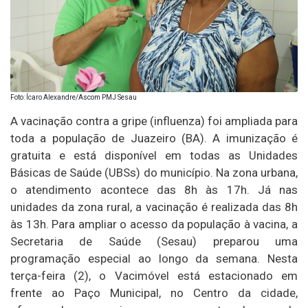
Foto: Ícaro Alexandre/Ascom PMJ Sesau
A vacinação contra a gripe (influenza) foi ampliada para
toda a população de
Juazeiro (BA)
. A imunização é
gratuita e está disponível em todas as Unidades
Básicas de Saúde (UBSs) do município. Na zona urbana,
o atendimento acontece das 8h às 17h. Já nas
unidades da zona rural, a vacinação é realizada das 8h
às 13h. Para ampliar o acesso da população à vacina, a
Secretaria de Saúde (Sesau) preparou uma
programação especial ao longo da semana. Nesta
terça-feira (2), o Vacimóvel está estacionado em
frente ao Paço Municipal, no Centro da cidade,