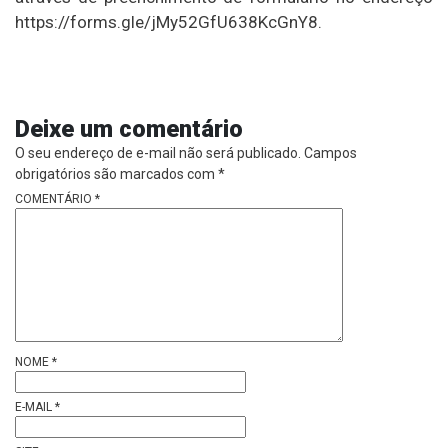
https://forms.gle/jMy52GfU638KcGnY8.
Deixe um comentário
O seu endereço de e-mail não será publicado.
Campos
obrigatórios são marcados com
*
COMENTÁRIO
*
NOME
*
E-MAIL
*