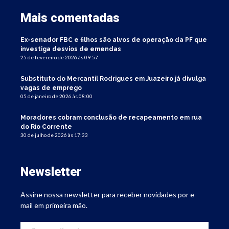
Mais comentadas
Ex-senador FBC e filhos são alvos de operação da PF que
investiga desvios de emendas
25 de fevereiro de 2026 às 09:57
Substituto do Mercantil Rodrigues em Juazeiro já divulga
vagas de emprego
05 de janeiro de 2026 às 08:00
Moradores cobram conclusão de recapeamento em rua
do Rio Corrente
30 de julho de 2026 às 17:33
Newsletter
Assine nossa newsletter para receber novidades por e-
mail em primeira mão.