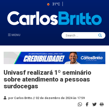
31°C
Search
MENU
Searc
for:
Univasf realizará 1º seminário
sobre atendimento a pessoas
surdocegas
por Carlos Britto //
02 de dezembro de 2024 às 17:59