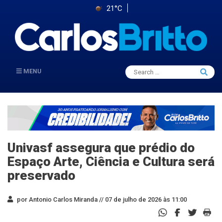
21°C
Search
MENU
Searc
for:
Univasf assegura que prédio do
Espaço Arte, Ciência e Cultura será
preservado
por Antonio Carlos Miranda //
07 de julho de 2026 às 11:00