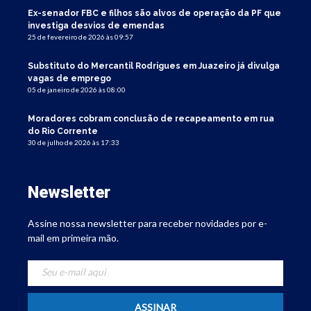
Ex-senador FBC e filhos são alvos de operação da PF que
investiga desvios de emendas
25 de fevereiro de 2026 às 09:57
Substituto do Mercantil Rodrigues em Juazeiro já divulga
vagas de emprego
05 de janeiro de 2026 às 08:00
Moradores cobram conclusão de recapeamento em rua
do Rio Corrente
30 de julho de 2026 às 17:33
Newsletter
Assine nossa newsletter para receber novidades por e-
mail em primeira mão.