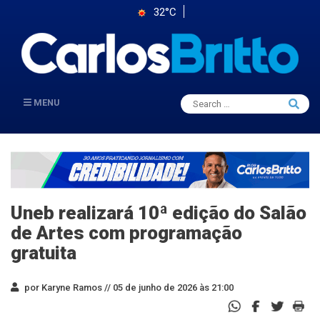
32°C
Search
MENU
Searc
for:
Uneb realizará 10ª edição do Salão
de Artes com programação
gratuita
por Karyne Ramos //
05 de junho de 2026 às 21:00