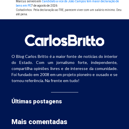
Marcus servero
em
Candidato a vice de João Campos tem maior declaração de
bens em PE
7 de agosto de 2026
Coitadinhos. Pela declaração ao TRE, parecem viver com um salário mínimo. Deu
até pena.
O Blog Carlos Britto é a maior fonte de notícias do interior
do Estado. Com um jornalismo forte, independente,
compartilha opiniões livres e de interesse da comunidade.
Foi fundado em 2008 em um projeto pioneiro e ousado e se
tornou referência. Na frente em tudo!
Últimas postagens
Mais comentadas