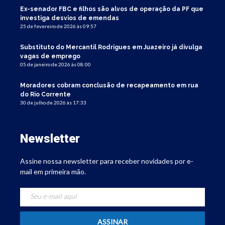
Ex-senador FBC e filhos são alvos de operação da PF que
investiga desvios de emendas
25 de fevereiro de 2026 às 09:57
Substituto do Mercantil Rodrigues em Juazeiro já divulga
vagas de emprego
05 de janeiro de 2026 às 08:00
Moradores cobram conclusão de recapeamento em rua
do Rio Corrente
30 de julho de 2026 às 17:33
Newsletter
Assine nossa newsletter para receber novidades por e-
mail em primeira mão.