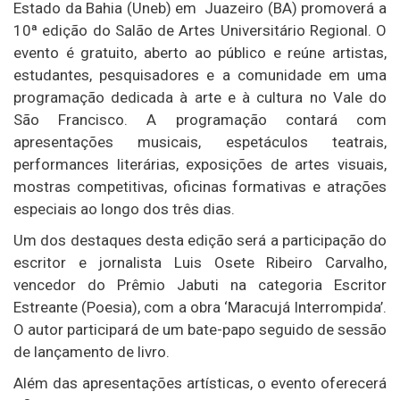
Estado da Bahia (Uneb) em
Juazeiro
(BA) promoverá a
10ª edição do Salão de Artes Universitário Regional. O
evento é gratuito, aberto ao público e reúne artistas,
estudantes, pesquisadores e a comunidade em uma
programação dedicada à arte e à cultura no Vale do
São Francisco. A programação contará com
apresentações musicais, espetáculos teatrais,
performances literárias, exposições de artes visuais,
mostras competitivas, oficinas formativas e atrações
especiais ao longo dos três dias.
Um dos destaques desta edição será a participação do
escritor e jornalista
Luis Osete Ribeiro Carvalho
,
vencedor do
Prêmio Jabuti
na categoria Escritor
Estreante (Poesia), com a obra ‘
Maracujá Interrompida’
.
O autor participará de um bate-papo seguido de sessão
de lançamento de livro.
Além das apresentações artísticas, o evento oferecerá