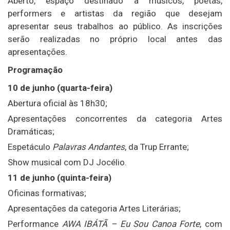
Aberto, espaço destinado a músicos, poetas,
performers e artistas da região que desejam
apresentar seus trabalhos ao público. As inscrições
serão realizadas no próprio local antes das
apresentações.
Programação
10 de junho (quarta-feira)
Abertura oficial às 18h30;
Apresentações concorrentes da categoria Artes
Dramáticas;
Espetáculo
Palavras Andantes
, da Trup Errante;
Show musical com DJ Jocélio.
11 de junho (quinta-feira)
Oficinas formativas;
Apresentações da categoria Artes Literárias;
Performance
AWA IBÁTÃ – Eu Sou Canoa Forte
, com