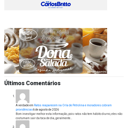
Últimos Comentários
A verdade
em
Ratos reaparecem na Orla de Petrolina e moradores cobram
providências
6 de agosto de 2026
Bom investigar melhor esta informação, pois ratos não tem hábito diurno, eles não
costumam sair da toca de dia, geralmente…