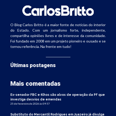
O Blog Carlos Britto é a maior fonte de notícias do interior
do Estado. Com um jornalismo forte, independente,
compartilha opiniões livres e de interesse da comunidade.
Foi fundado em 2008 em um projeto pioneiro e ousado e se
tornou referência. Na frente em tudo!
Últimas postagens
Mais comentadas
Ex-senador FBC e filhos são alvos de operação da PF que
investiga desvios de emendas
25 de fevereiro de 2026 às 09:57
Substituto do Mercantil Rodrigues em Juazeiro já divulga