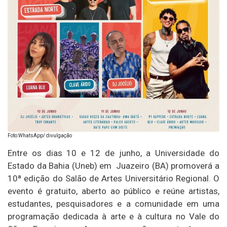
Foto:WhatsApp/ divulgação
Entre os dias 10 e 12 de junho, a
Universidade do
Estado da Bahia (Uneb) em
Juazeiro
(BA) promoverá a
10ª edição do Salão de Artes Universitário Regional. O
evento é gratuito, aberto ao público e reúne artistas,
estudantes, pesquisadores e a comunidade em uma
programação dedicada à arte e à cultura no Vale do