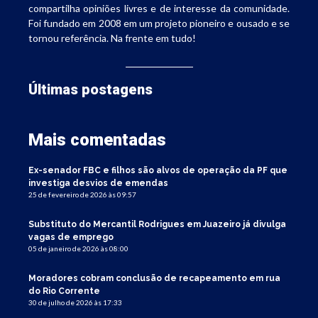
compartilha opiniões livres e de interesse da comunidade.
Foi fundado em 2008 em um projeto pioneiro e ousado e se
tornou referência. Na frente em tudo!
Últimas postagens
Mais comentadas
Ex-senador FBC e filhos são alvos de operação da PF que
investiga desvios de emendas
25 de fevereiro de 2026 às 09:57
Substituto do Mercantil Rodrigues em Juazeiro já divulga
vagas de emprego
05 de janeiro de 2026 às 08:00
Moradores cobram conclusão de recapeamento em rua
do Rio Corrente
30 de julho de 2026 às 17:33