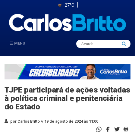
27°C
Search
MENU
Searc
for:
TJPE participará de ações voltadas
à política criminal e penitenciária
do Estado
por Carlos Britto //
19 de agosto de 2024 às 11:00