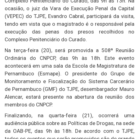
Complexo Penitenciário do Curado, das 9h às 13h. Na
ocasião, o juiz da Vara de Execução Penal da Capital
(VEPEC) do TJPE, Evandro Cabral, participará da visita,
tendo em vista que o magistrado é o responsável pela
execução das penas dos presos recolhidos no
Complexo Penitenciário do Curado.
Na terça-feira (20), será promovida a 508ª Reunião
Ordinária do CNPCP, das 9h às 18h. Este evento
acontecerá em uma sala da Escola de Magistratura de
Pernambuco (Esmape). O presidente do Grupo de
Monitoramento e Fiscalização do Sistema Carcerário
de Pernambuco (GMF) do TJPE, desembargador Mauro
Alencar, estará presente na abertura da reunião dos
membros do CNPCP.
Finalizando, na quarta-feira (21), ocorrerá uma
audiência pública sobre as Políticas de Drogas, na sede
da OAB-PE, das 9h às 18h. De acordo com o TJPE,
todos os eventos que serão promovidos são de grande