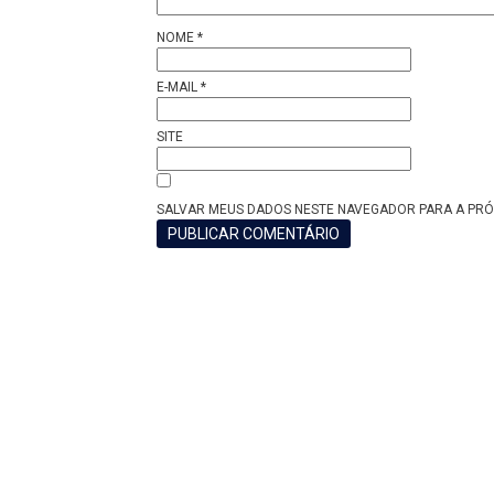
NOME
*
E-MAIL
*
SITE
SALVAR MEUS DADOS NESTE NAVEGADOR PARA A PRÓ