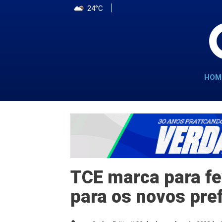
24°C
HOM
TCE marca para fe
para os novos pre