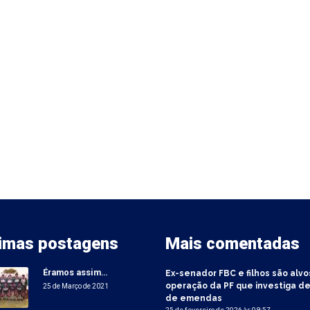
timas postagens
Mais comentadas
Éramos assim…
Ex-senador FBC e filhos são alvo
operação da PF que investiga de
25 de Março de 2021
de emendas
25 de fevereiro de 2026 às 09:57