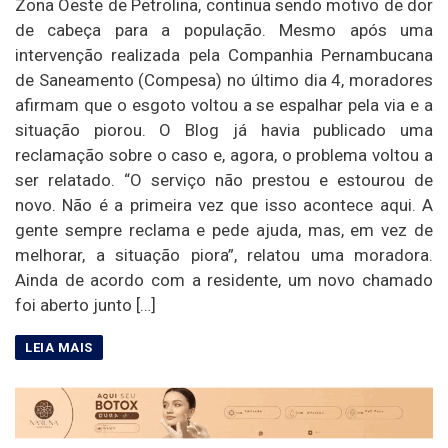
Zona Oeste de Petrolina, continua sendo motivo de dor
de cabeça para a população. Mesmo após uma
intervenção realizada pela Companhia Pernambucana
de Saneamento (Compesa) no último dia 4, moradores
afirmam que o esgoto voltou a se espalhar pela via e a
situação piorou. O Blog já havia publicado uma
reclamação sobre o caso e, agora, o problema voltou a
ser relatado. “O serviço não prestou e estourou de
novo. Não é a primeira vez que isso acontece aqui. A
gente sempre reclama e pede ajuda, mas, em vez de
melhorar, a situação piora”, relatou uma moradora.
Ainda de acordo com a residente, um novo chamado
foi aberto junto […]