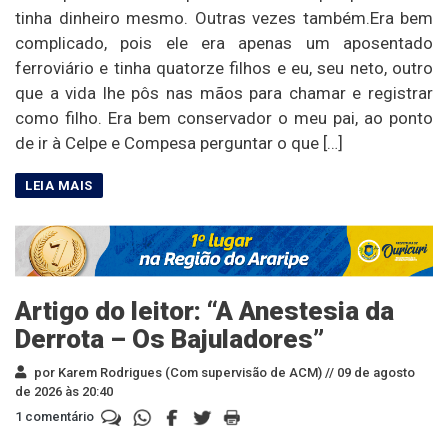
tinha dinheiro mesmo. Outras vezes também.Era bem
complicado, pois ele era apenas um aposentado
ferroviário e tinha quatorze filhos e eu, seu neto, outro
que a vida lhe pôs nas mãos para chamar e registrar
como filho. Era bem conservador o meu pai, ao ponto
de ir à Celpe e Compesa perguntar o que […]
Artigo do leitor: “A Anestesia da
Derrota – Os Bajuladores”
por Karem Rodrigues (Com supervisão de ACM) //
09 de agosto
de 2026 às 20:40
1 comentário