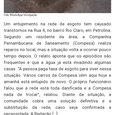
Foto: WhatsApp/ divulgação
Um entupimento na rede de esgoto tem causado
transtornos na Rua 4, no bairro Rio Claro, em Petrolina.
Segundo um residente da área, a Companhia
Pernambucana de Saneamento (Compesa) realiza
reparos no local, mas a situação volta a ocorrer pouco
tempo depois. O relato aponta que os episódios são
frequentes e que a água já está invadindo algumas
casas. “A pessoa paga taxa de esgoto para viver nessa
situação. Vários carros da Compesa vêm aqui hoje e
amanhã está entupido de novo. O próprio funcionário
falou que a rede está toda danificada e a Compesa
nada de trocar”, relatou. Diante da situação, a
comunidade cobra uma solução definitiva e a
substituição da rede, caso seja confirmada a
necessidade. A Redação […]