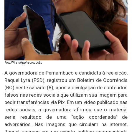
Foto: WhatsApp/reprodução
A governadora de Pernambuco e candidata à reeleição,
Raquel Lyra (PSD), registrou um Boletim de Ocorrência
(BO) neste sábado (8), após a divulgação de conteúdos
falsos nas redes sociais que utilizam sua imagem para
pedir transferências via Pix. Em um vídeo publicado nas
redes sociais, a governadora afirmou que o material
seria resultado de uma “ação coordenada” de
adversários. Nas imagens que circulam na internet,
Raquel aparece em um evento político acompanhada