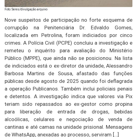
Foto: Seres/divulgação arquivo
Nove suspeitos de participação no forte esquema de
corrupção na Penitenciária Dr. Edvaldo Gomes,
localizada em Petrolina, foram indiciados por cinco
crimes. A Polícia Civil (PCPE) concluiu a investigação e
remeteu o inquérito para avaliação do Ministério
Público (MPPE), que ainda não se posicionou. Na lista
de indiciados está o ex-diretor da unidade, Alessandro
Barbosa Martins de Sousa, afastado das funções
públicas desde agosto de 2025 quando foi deflagrada
a operação Publicanos. Também inclui policiais penais
e detentos. A investigação indica que valores via Pix
teriam sido repassados ao ex-gestor como propina
para liberação de entrada de drogas, bebidas
alcoólicas, celulares e negociação de venda de
cantinas e até camas na unidade prisional. Mensagens
de WhatsApp, anexadas ao processo, serviram […]