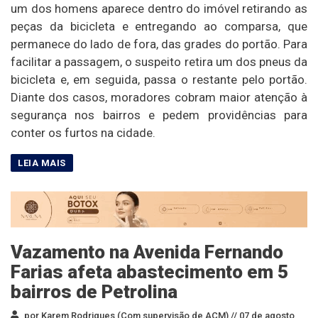
um dos homens aparece dentro do imóvel retirando as
peças da bicicleta e entregando ao comparsa, que
permanece do lado de fora, das grades do portão. Para
facilitar a passagem, o suspeito retira um dos pneus da
bicicleta e, em seguida, passa o restante pelo portão.
Diante dos casos, moradores cobram maior atenção à
segurança nos bairros e pedem providências para
conter os furtos na cidade.
Vazamento na Avenida Fernando
Farias afeta abastecimento em 5
bairros de Petrolina
por Karem Rodrigues (Com supervisão de ACM) //
07 de agosto