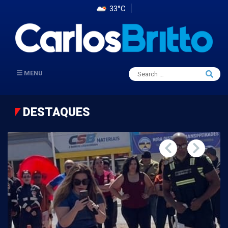
33°C
Search
MENU
Searc
for:
DESTAQUES