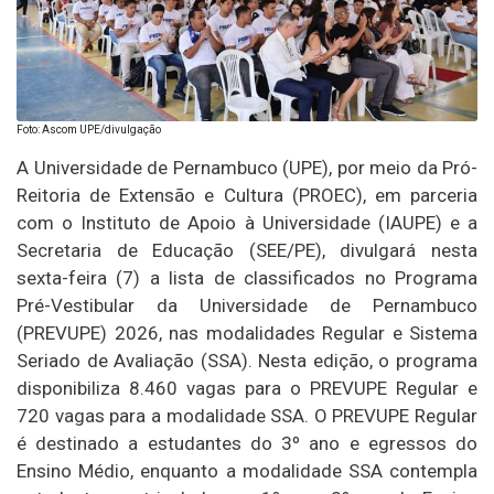
Foto: Ascom UPE/divulgação
A Universidade de Pernambuco (UPE), por meio da Pró-
Reitoria de Extensão e Cultura (PROEC), em parceria
com o Instituto de Apoio à Universidade (IAUPE) e a
Secretaria de Educação (SEE/PE), divulgará nesta
sexta-feira (7) a lista de classificados no Programa
Pré-Vestibular da Universidade de Pernambuco
(PREVUPE) 2026, nas modalidades Regular e Sistema
Seriado de Avaliação (SSA). Nesta edição, o programa
disponibiliza 8.460 vagas para o PREVUPE Regular e
720 vagas para a modalidade SSA. O PREVUPE Regular
é destinado a estudantes do 3º ano e egressos do
Ensino Médio, enquanto a modalidade SSA contempla