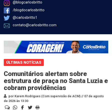
@blogcarlosbritto
/blogdocarlosbritto
@carlosbritto1
contato@carlosbritto.com
ÚLTIMAS NOTÍCIAS
Comunitários alertam sobre
estrutura de praça no Santa Luzia e
cobram providências
por Karem Rodrigues (Com supervisão de ACM) //
07 de agosto
de 2026 às 13:30