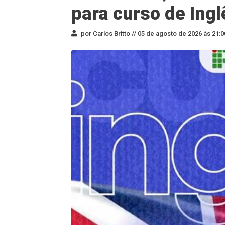
para curso de Ingl
por Carlos Britto //
05 de agosto de 2026 às 21:0