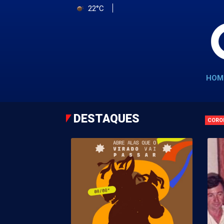
22°C
HOM
DESTAQUES
CORO