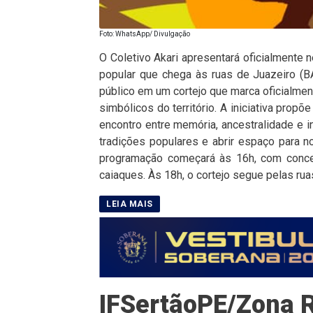
Foto: WhatsApp/ Divulgação
O Coletivo Akari apresentará oficialmente n
popular que chega às ruas de Juazeiro (BA
público em um cortejo que marca oficialme
simbólicos do território. A iniciativa pro
encontro entre memória, ancestralidade e i
tradições populares e abrir espaço para n
programação começará às 16h, com concen
caiaques. Às 18h, o cortejo segue pelas rua
IFSertãoPE/Zona R