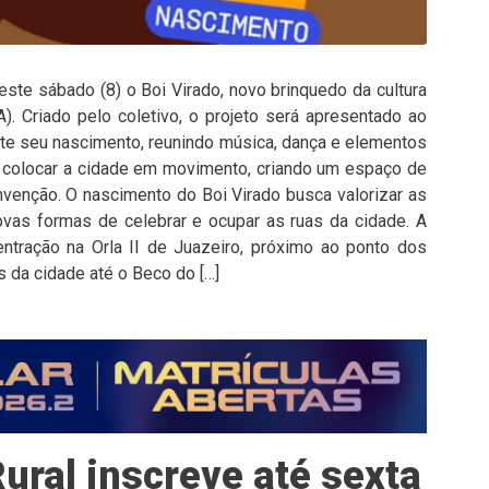
este sábado (8) o Boi Virado, novo brinquedo da cultura
). Criado pelo coletivo, o projeto será apresentado ao
nte seu nascimento, reunindo música, dança e elementos
põe colocar a cidade em movimento, criando um espaço de
nvenção. O nascimento do Boi Virado busca valorizar as
ovas formas de celebrar e ocupar as ruas da cidade. A
tração na Orla II de Juazeiro, próximo ao ponto dos
s da cidade até o Beco do […]
ural inscreve até sexta