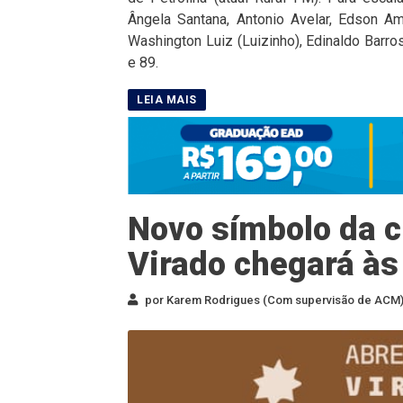
Ângela Santana, Antonio Avelar, Edson A
Washington Luiz (Luizinho), Edinaldo Barros
e 89.
Novo símbolo da cu
Virado chegará às
por Karem Rodrigues (Com supervisão de ACM) 