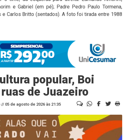
morim e Gabriel (em pé); Padre Pedro Paulo Tormena,
 e Carlos Britto (sentados). A foto foi tirada entre 1988
ltura popular, Boi
 ruas de Juazeiro
//
05 de agosto de 2026 às 21:35