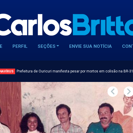
E
PERFIL
SEÇÕES
ENVIE SUA NOTÍCIA
CON
Prefeitura de Ouricuri manifesta pesar por mortos em colisão na BR-3
NAVÍRUS