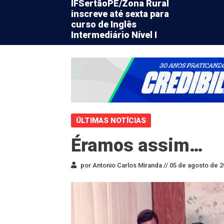
IFSertãoPE/Zona Rural
inscreve até sexta para
curso de Inglês
Intermediário Nível I
ÚLTIMAS NOTÍCIAS
Éramos assim…
por Antonio Carlos Miranda //
05 de agosto de 2