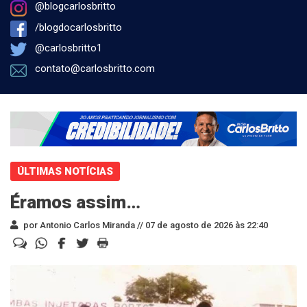
@blogcarlosbritto
/blogdocarlosbritto
@carlosbritto1
contato@carlosbritto.com
ÚLTIMAS NOTÍCIAS
Éramos assim…
por Antonio Carlos Miranda //
07 de agosto de 2026 às 22:40