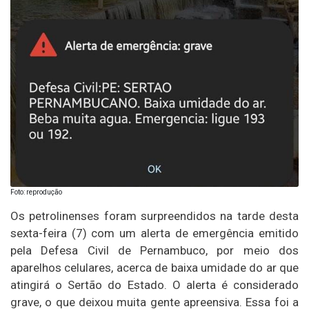
Foto: reprodução
Os petrolinenses foram surpreendidos na tarde desta
sexta-feira (7) com um alerta de emergência emitido
pela Defesa Civil de Pernambuco, por meio dos
aparelhos celulares, acerca de baixa umidade do ar que
atingirá o Sertão do Estado. O alerta é considerado
grave, o que deixou muita gente apreensiva. Essa foi a