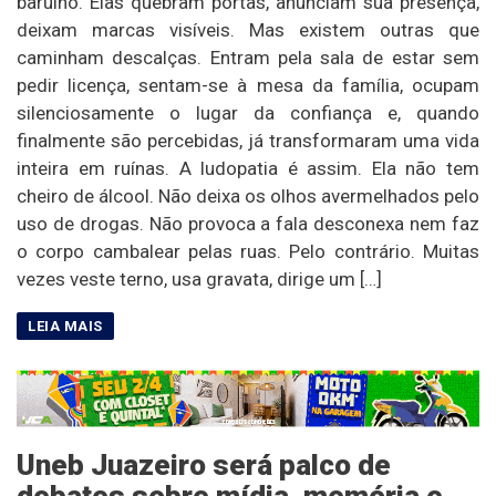
barulho. Elas quebram portas, anunciam sua presença,
deixam marcas visíveis. Mas existem outras que
caminham descalças. Entram pela sala de estar sem
pedir licença, sentam-se à mesa da família, ocupam
silenciosamente o lugar da confiança e, quando
finalmente são percebidas, já transformaram uma vida
inteira em ruínas. A ludopatia é assim. Ela não tem
cheiro de álcool. Não deixa os olhos avermelhados pelo
uso de drogas. Não provoca a fala desconexa nem faz
o corpo cambalear pelas ruas. Pelo contrário. Muitas
vezes veste terno, usa gravata, dirige um […]
Uneb Juazeiro será palco de