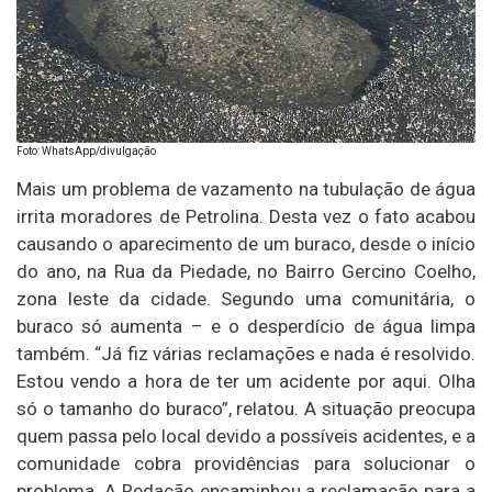
Foto: WhatsApp/divulgação
Mais um problema de vazamento na tubulação de água
irrita moradores de Petrolina. Desta vez o fato acabou
causando o aparecimento de um buraco, desde o início
do ano, na Rua da Piedade, no Bairro Gercino Coelho,
zona leste da cidade. Segundo uma comunitária, o
buraco só aumenta – e o desperdício de água limpa
também. “Já fiz várias reclamações e nada é resolvido.
Estou vendo a hora de ter um acidente por aqui. Olha
só o tamanho do buraco”, relatou. A situação preocupa
quem passa pelo local devido a possíveis acidentes, e a
comunidade cobra providências para solucionar o
problema. A Redação encaminhou a reclamação para a