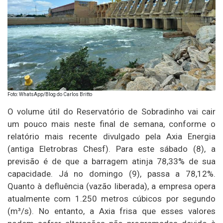
Foto: WhatsApp/Blog do Carlos Britto
O volume útil do Reservatório de Sobradinho vai cair
um pouco mais neste final de semana, conforme o
relatório mais recente divulgado pela Axia Energia
(antiga Eletrobras Chesf). Para este sábado (8), a
previsão é de que a barragem atinja 78,33% de sua
capacidade. Já no domingo (9), passa a 78,12%.
Quanto à defluência (vazão liberada), a empresa opera
atualmente com 1.250 metros cúbicos por segundo
(m³/s). No entanto, a Axia frisa que esses valores