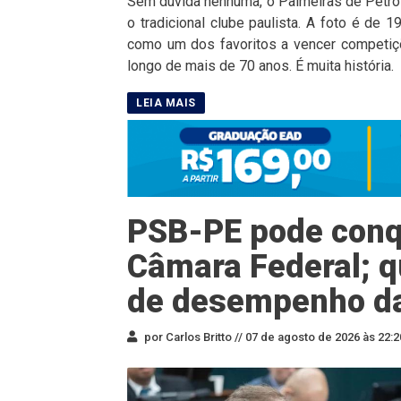
Sem dúvida nenhuma, o Palmeiras de Petrol
o tradicional clube paulista. A foto é de
como um dos favoritos a vencer competiçõ
longo de mais de 70 anos. É muita história.
PSB-PE pode conqu
Câmara Federal; q
de desempenho d
por Carlos Britto //
07 de agosto de 2026 às 22:2