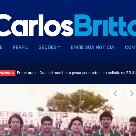
E
PERFIL
SEÇÕES
ENVIE SUA NOTÍCIA
CON
Prefeitura de Ouricuri manifesta pesar por mortos em colisão na BR-3
NAVÍRUS