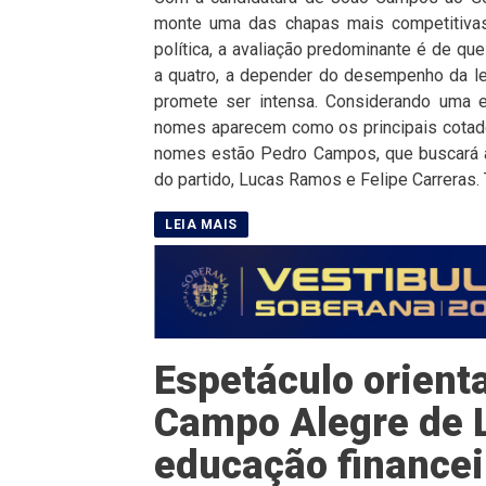
monte uma das chapas mais competitivas
política, a avaliação predominante é de qu
a quatro, a depender do desempenho da leg
promete ser intensa. Considerando uma e
nomes aparecem como os principais cotado
nomes estão Pedro Campos, que buscará a
do partido, Lucas Ramos e Felipe Carreras. 
Espetáculo orient
Campo Alegre de 
educação financei