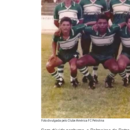
Foto divulgada pelo Clube América FC Petrolina