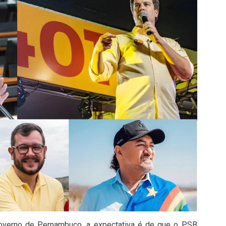
verno de Pernambuco, a expectativa é de que o PSB