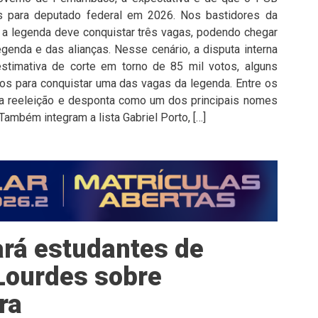
 para deputado federal em 2026. Nos bastidores da
e a legenda deve conquistar três vagas, podendo chegar
enda e das alianças. Nesse cenário, a disputa interna
stimativa de corte em torno de 85 mil votos, alguns
s para conquistar uma das vagas da legenda. Entre os
 reeleição e desponta como um dos principais nomes
Também integram a lista Gabriel Porto, […]
ará estudantes de
Lourdes sobre
ra