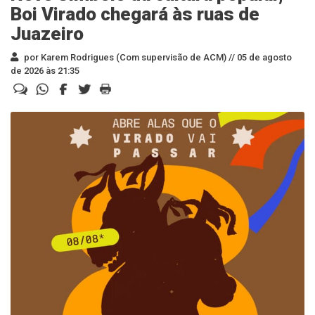
Boi Virado chegará às ruas de
Juazeiro
por Karem Rodrigues (Com supervisão de ACM) //
05 de agosto
de 2026 às 21:35