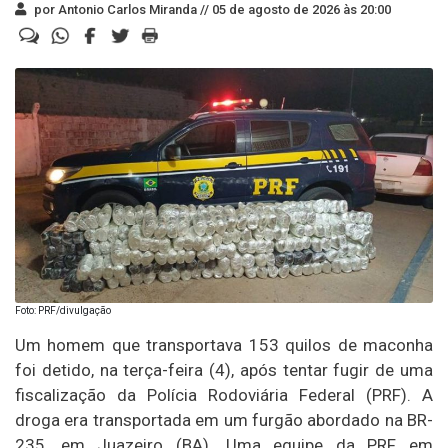
por Antonio Carlos Miranda //
05 de agosto de 2026 às 20:00
Foto: PRF/divulgação
Um homem que transportava 153 quilos de maconha
foi detido, na terça-feira (4), após tentar fugir de uma
fiscalização da Polícia Rodoviária Federal (PRF). A
droga era transportada em um furgão abordado na BR-
235, em Juazeiro (BA). Uma equipe da PRF em