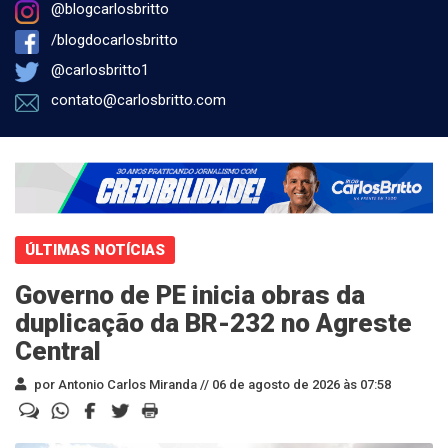
@blogcarlosbritto
/blogdocarlosbritto
@carlosbritto1
contato@carlosbritto.com
ÚLTIMAS NOTÍCIAS
Governo de PE inicia obras da
duplicação da BR-232 no Agreste
Central
por Antonio Carlos Miranda //
06 de agosto de 2026 às 07:58