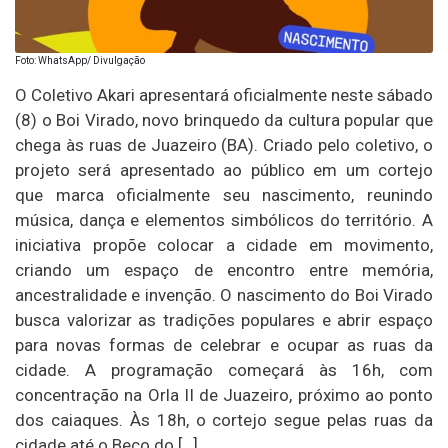
Foto: WhatsApp/ Divulgação
O Coletivo Akari apresentará oficialmente neste sábado
(8) o Boi Virado, novo brinquedo da cultura popular que
chega às ruas de Juazeiro (BA). Criado pelo coletivo, o
projeto será apresentado ao público em um cortejo
que marca oficialmente seu nascimento, reunindo
música, dança e elementos simbólicos do território. A
iniciativa propõe colocar a cidade em movimento,
criando um espaço de encontro entre memória,
ancestralidade e invenção. O nascimento do Boi Virado
busca valorizar as tradições populares e abrir espaço
para novas formas de celebrar e ocupar as ruas da
cidade. A programação começará às 16h, com
concentração na Orla II de Juazeiro, próximo ao ponto
dos caiaques. Às 18h, o cortejo segue pelas ruas da
cidade até o Beco do […]