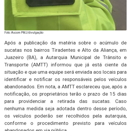
Foto: Ascom PMJ/divulgação
Após a publicação da matéria sobre o acúmulo de
sucatas nos bairros Tiradentes e Alto da Aliança, em
Juazeiro (BA), a Autarquia Municipal de Trânsito e
Transporte (AMTT) informou que já está ciente da
situação e que uma equipe será enviada aos locais para
identificar e notificar os responsáveis pelos veículos
abandonados. Em nota, a AMTT esclareceu que, após a
notificação, os proprietários terão o prazo de 15 dias
para providenciar a retirada das sucatas. Caso
nenhuma medida seja adotada dentro desse período,
os veículos poderão ser recolhidos pela autarquia,
conforme o procedimento previsto para veículos
abandonados em via pública.