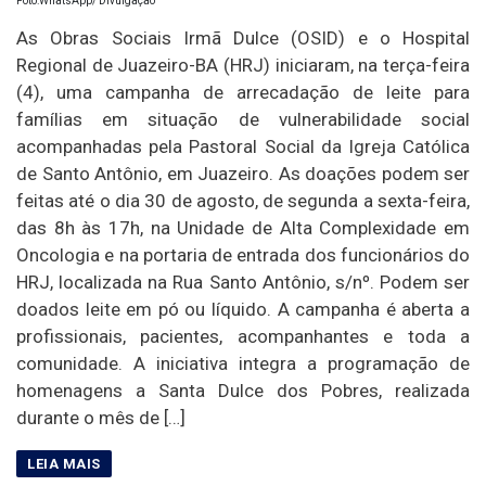
Foto:WhatsApp/ Divulgação
As Obras Sociais Irmã Dulce (OSID) e o Hospital
Regional de Juazeiro-BA (HRJ) iniciaram, na terça-feira
(4), uma campanha de arrecadação de leite para
famílias em situação de vulnerabilidade social
acompanhadas pela Pastoral Social da Igreja Católica
de Santo Antônio, em Juazeiro. As doações podem ser
feitas até o dia 30 de agosto, de segunda a sexta-feira,
das 8h às 17h, na Unidade de Alta Complexidade em
Oncologia e na portaria de entrada dos funcionários do
HRJ, localizada na Rua Santo Antônio, s/nº. Podem ser
doados leite em pó ou líquido. A campanha é aberta a
profissionais, pacientes, acompanhantes e toda a
comunidade. A iniciativa integra a programação de
homenagens a Santa Dulce dos Pobres, realizada
durante o mês de […]