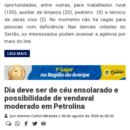
oportunidades, entre outras, para trabalhador rural
(100), auxiliar de limpeza (20), pedreiro (9) e técnico
de obras civis (5). No momento não há vagas para
pessoas com deficiência. Nas demais cidades do
Sertão, os interessados podem acessar a agência por
meio do link.
Dia deve ser de céu ensolarado e
possibilidade de vendaval
moderado em Petrolina
por Antonio Carlos Miranda //
06 de agosto de 2026 às 06:20