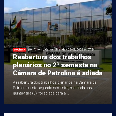
por Antonio Carlos Miranda - 06/08/2026 às 07:34
POLÍTICA
Reabertura dos trabalhos
plenários no 2º semeste na
Câmara de Petrolina é adiada
A reabertura dos trabalhos plenários na Câmara de
Petrolina neste segundo semestre, marcada para
quinta-feira (6), foi adiada para a ...