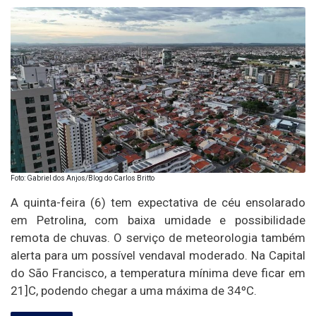
Foto: Gabriel dos Anjos/Blog do Carlos Britto
A quinta-feira (6) tem expectativa de céu ensolarado
em Petrolina, com baixa umidade e possibilidade
remota de chuvas. O serviço de meteorologia também
alerta para um possível vendaval moderado. Na Capital
do São Francisco, a temperatura mínima deve ficar em
21]C, podendo chegar a uma máxima de 34ºC.