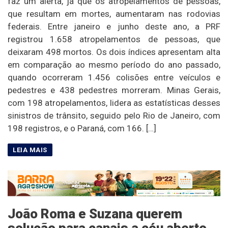
faz um alerta, já que os atropelamentos de pessoas,
que resultam em mortes, aumentaram nas rodovias
federais. Entre janeiro e junho deste ano, a PRF
registrou 1.658 atropelamentos de pessoas, que
deixaram 498 mortos. Os dois índices apresentam alta
em comparação ao mesmo período do ano passado,
quando ocorreram 1.456 colisões entre veículos e
pedestres e 438 pedestres morreram. Minas Gerais,
com 198 atropelamentos, lidera as estatísticas desses
sinistros de trânsito, seguido pelo Rio de Janeiro, com
198 registros, e o Paraná, com 166. […]
João Roma e Suzana querem