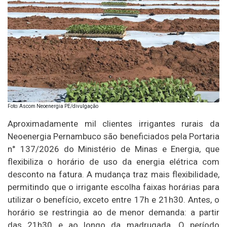
Foto: Ascom Neoenergia PE/divulgação
Aproximadamente mil clientes irrigantes rurais da
Neoenergia Pernambuco são beneficiados pela Portaria
n° 137/2026 do Ministério de Minas e Energia, que
flexibiliza o horário de uso da energia elétrica com
desconto na fatura. A mudança traz mais flexibilidade,
permitindo que o irrigante escolha faixas horárias para
utilizar o benefício, exceto entre 17h e 21h30. Antes, o
horário se restringia ao de menor demanda: a partir
das 21h30 e ao longo da madrugada. O período