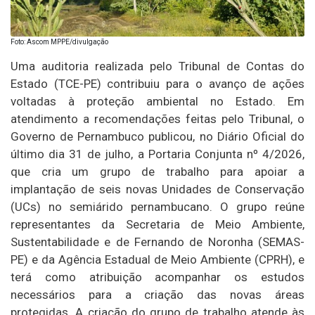
Foto: Ascom MPPE/divulgação
Uma auditoria realizada pelo Tribunal de Contas do
Estado (TCE-PE) contribuiu para o avanço de ações
voltadas à proteção ambiental no Estado. Em
atendimento a recomendações feitas pelo Tribunal, o
Governo de Pernambuco publicou, no Diário Oficial do
último dia 31 de julho, a Portaria Conjunta nº 4/2026,
que cria um grupo de trabalho para apoiar a
implantação de seis novas Unidades de Conservação
(UCs) no semiárido pernambucano. O grupo reúne
representantes da Secretaria de Meio Ambiente,
Sustentabilidade e de Fernando de Noronha (SEMAS-
PE) e da Agência Estadual de Meio Ambiente (CPRH), e
terá como atribuição acompanhar os estudos
necessários para a criação das novas áreas
protegidas. A criação do grupo de trabalho atende às