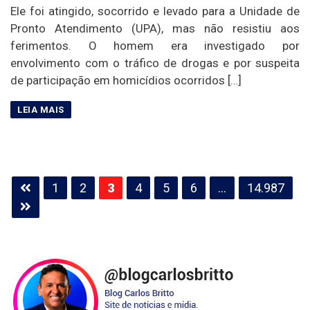
Ele foi atingido, socorrido e levado para a Unidade de
Pronto Atendimento (UPA), mas não resistiu aos
ferimentos. O homem era investigado por
envolvimento com o tráfico de drogas e por suspeita
de participação em homicídios ocorridos […]
Paginação
1
2
3
4
5
6
…
14.987
de
posts