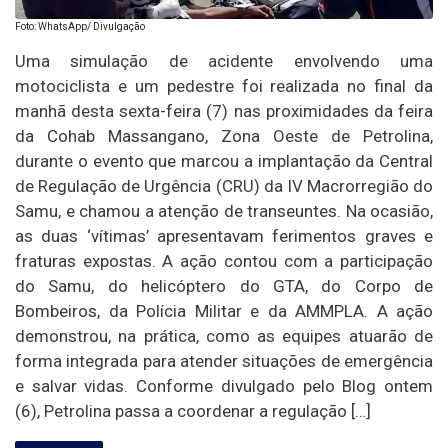
Foto: WhatsApp/ Divulgação
Uma simulação de acidente envolvendo uma
motociclista e um pedestre foi realizada no final da
manhã desta sexta-feira (7) nas proximidades da feira
da Cohab Massangano, Zona Oeste de Petrolina,
durante o evento que marcou a implantação da Central
de Regulação de Urgência (CRU) da IV Macrorregião do
Samu, e chamou a atenção de transeuntes. Na ocasião,
as duas ‘vítimas’ apresentavam ferimentos graves e
fraturas expostas. A ação contou com a participação
do Samu, do helicóptero do GTA, do Corpo de
Bombeiros, da Polícia Militar e da AMMPLA. A ação
demonstrou, na prática, como as equipes atuarão de
forma integrada para atender situações de emergência
e salvar vidas. Conforme divulgado pelo Blog ontem
(6), Petrolina passa a coordenar a regulação […]