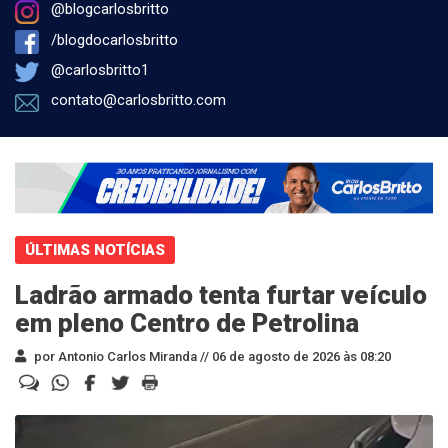
@blogcarlosbritto
/blogdocarlosbritto
@carlosbritto1
contato@carlosbritto.com
ÚLTIMAS NOTÍCIAS
Ladrão armado tenta furtar veículo
em pleno Centro de Petrolina
por Antonio Carlos Miranda //
06 de agosto de 2026 às 08:20