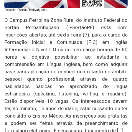
Fotoarte: IFSertãoPE/divulgação
O Campus Petrolina Zona Rural do Instituto Federal do
Sertão Pernambucano (IFSertãoPE) está com
inscrições abertas, até sexta-feira (7), para o curso de
Formação Inicial e Continuada (FIC) em Inglês
Intermediário Nível I. O curso tem carga horária de 60
horas e objetiva possibilitar ao estudante a
compreensão em Língua Inglesa, bem como adquirir
base para aplicação do conhecimento tanto no âmbito
pessoal quanto profissional, através de quatro
habilidades básicas no aprendizado de língua
estrangeira (speaking, listening, writing e reading).
Estão disponíveis 10 vagas. Os interessados devem
ter, no mínimo, 15 anos de idade, estar cursando ou ter
concluído o Ensino Médio. As inscrições são gratuitas
e podem ser feitas através de preenchimento de
formulário eletrônico. É necessário documento de […]