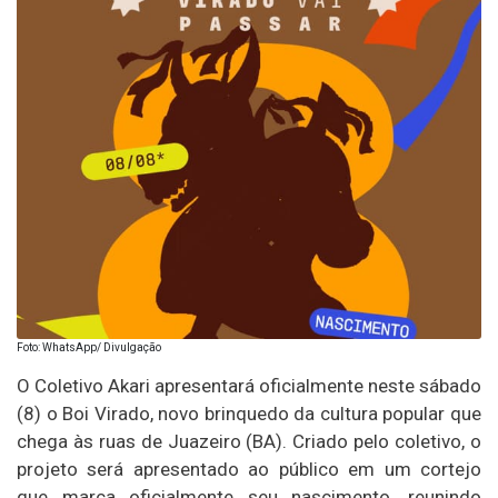
Foto: WhatsApp/ Divulgação
O Coletivo Akari apresentará oficialmente neste sábado
(8) o Boi Virado, novo brinquedo da cultura popular que
chega às ruas de Juazeiro (BA). Criado pelo coletivo, o
projeto será apresentado ao público em um cortejo
que marca oficialmente seu nascimento, reunindo