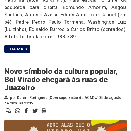
esquerda para direita: Edmundo Amorim, Ângela
Santana, Antonio Avelar, Edson Amorim e Gabriel (em
pé); Padre Pedro Paulo Tormena, Washington Luiz
(Luizinho), Edinaldo Barros e Carlos Britto (sentados).
A foto foi tirada entre 1988 e 89.
Novo símbolo da cultura popular,
Boi Virado chegará às ruas de
Juazeiro
por Karem Rodrigues (Com supervisão de ACM) //
05 de agosto
de 2026 às 21:35