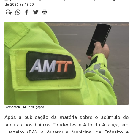
de 2026 às 19:00
Foto: Ascom PMJ/divulgação
Após a publicação da matéria sobre o acúmulo de
sucatas nos bairros Tiradentes e Alto da Aliança, em
Juazeiro (BA), a Autarquia Municipal de Trânsito e