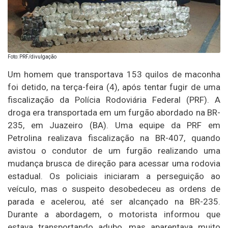
Foto: PRF/divulgação
Um homem que transportava 153 quilos de maconha
foi detido, na terça-feira (4), após tentar fugir de uma
fiscalização da Polícia Rodoviária Federal (PRF). A
droga era transportada em um furgão abordado na BR-
235, em Juazeiro (BA). Uma equipe da PRF em
Petrolina realizava fiscalização na BR-407, quando
avistou o condutor de um furgão realizando uma
mudança brusca de direção para acessar uma rodovia
estadual. Os policiais iniciaram a perseguição ao
veículo, mas o suspeito desobedeceu as ordens de
parada e acelerou, até ser alcançado na BR-235.
Durante a abordagem, o motorista informou que
estava transportando adubo, mas aparentava muito