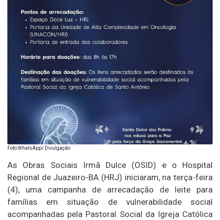
Foto:WhatsApp/ Divulgação
As Obras Sociais Irmã Dulce (OSID) e o Hospital
Regional de Juazeiro-BA (HRJ) iniciaram, na terça-feira
(4), uma campanha de arrecadação de leite para
famílias em situação de vulnerabilidade social
acompanhadas pela Pastoral Social da Igreja Católica