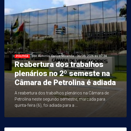
por Antonio Carlos Miranda - 06/08/2026 às 07:34
POLÍTICA
Reabertura dos trabalhos
plenários no 2º semeste na
Câmara de Petrolina é adiada
A reabertura dos trabalhos plenários na Câmara de
Petrolina neste segundo semestre, marcada para
quinta-feira (6), foi adiada para a ...