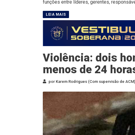
funções entre líderes, gerentes, responsáve
Violência: dois h
menos de 24 horas
por Karem Rodrigues (Com supervisão de ACM) 