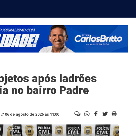
bjetos após ladrões
ia no bairro Padre
//
06 de agosto de 2026 às 11:00