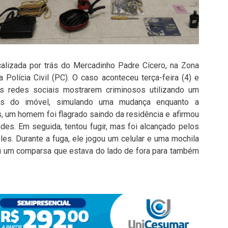
calizada por trás do Mercadinho Padre Cícero, na Zona
 Polícia Civil (PC). O caso aconteceu terça-feira (4) e
s redes sociais mostrarem criminosos utilizando um
nces do imóvel, simulando uma mudança enquanto a
s, um homem foi flagrado saindo da residência e afirmou
es. Em seguida, tentou fugir, mas foi alcançado pelos
es. Durante a fuga, ele jogou um celular e uma mochila
sou um comparsa que estava do lado de fora para também