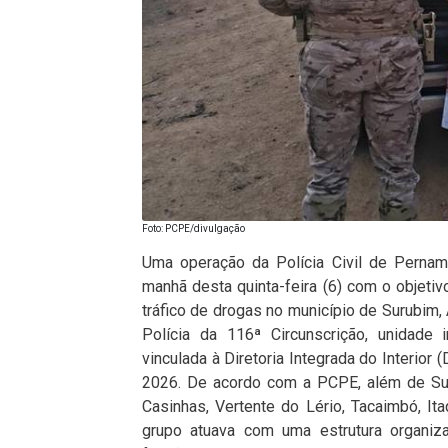
Foto: PCPE/divulgação
Uma operação da Polícia Civil de Pernamb
manhã desta quinta-feira (6) com o objetiv
tráfico de drogas no município de Surubim
Polícia da 116ª Circunscrição, unidade 
vinculada à Diretoria Integrada do Interior 
2026. De acordo com a PCPE, além de Sur
Casinhas, Vertente do Lério, Tacaimbó, It
grupo atuava com uma estrutura organi