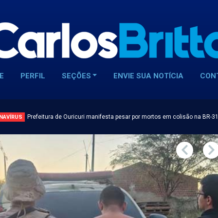
E
PERFIL
SEÇÕES
ENVIE SUA NOTÍCIA
CON
Prefeitura de Ouricuri manifesta pesar por mortos em colisão na BR-3
NAVÍRUS