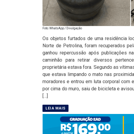
Foto: WhatsApp / Divulgação
Os objetos furtados de uma residência lo
Norte de Petrolina, foram recuperados pela
ganhou repercussão após publicações na
caminhão para retirar diversos perte
proprietária estava fora. Segundo as vítima
que estava limpando o mato nas proximidad
moradores e entrou em luta corporal com el
por cima do muro, saiu de bicicleta e avi
[…]