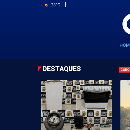
28°C
HOM
DESTAQUES
CORO