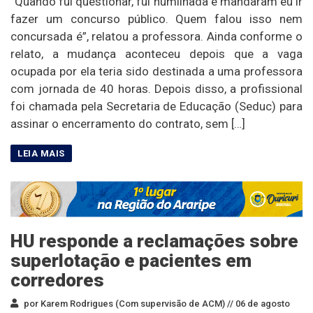
“Quando fui questionar, fui humilhada e mandaram eu ir
fazer um concurso público. Quem falou isso nem
concursada é”, relatou a professora. Ainda conforme o
relato, a mudança aconteceu depois que a vaga
ocupada por ela teria sido destinada a uma professora
com jornada de 40 horas. Depois disso, a profissional
foi chamada pela Secretaria de Educação (Seduc) para
assinar o encerramento do contrato, sem […]
HU responde a reclamações sobre
superlotação e pacientes em
corredores
por Karem Rodrigues (Com supervisão de ACM) //
06 de agosto