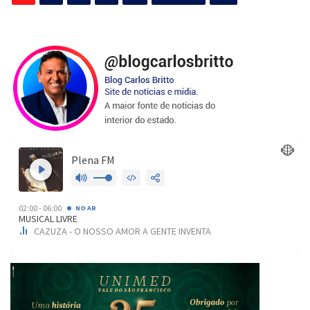
de
posts