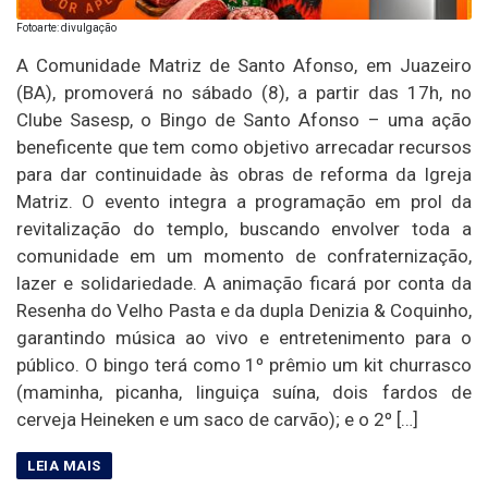
Fotoarte: divulgação
A Comunidade Matriz de Santo Afonso, em Juazeiro
(BA), promoverá no sábado (8), a partir das 17h, no
Clube Sasesp, o Bingo de Santo Afonso – uma ação
beneficente que tem como objetivo arrecadar recursos
para dar continuidade às obras de reforma da Igreja
Matriz. O evento integra a programação em prol da
revitalização do templo, buscando envolver toda a
comunidade em um momento de confraternização,
lazer e solidariedade. A animação ficará por conta da
Resenha do Velho Pasta e da dupla Denizia & Coquinho,
garantindo música ao vivo e entretenimento para o
público. O bingo terá como 1º prêmio um kit churrasco
(maminha, picanha, linguiça suína, dois fardos de
cerveja Heineken e um saco de carvão); e o 2º […]