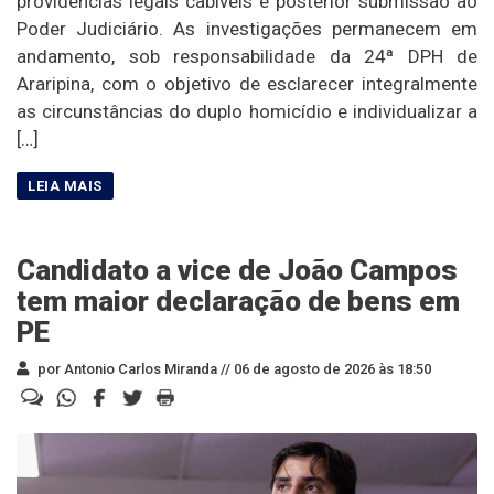
providências legais cabíveis e posterior submissão ao
Poder Judiciário. As investigações permanecem em
andamento, sob responsabilidade da 24ª DPH de
Araripina, com o objetivo de esclarecer integralmente
as circunstâncias do duplo homicídio e individualizar a
[…]
Candidato a vice de João Campos
tem maior declaração de bens em
PE
por Antonio Carlos Miranda //
06 de agosto de 2026 às 18:50