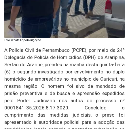
Foto: WhatsApp/divulgação
A Polícia Civil de Pernambuco (PCPE), por meio da 24ª
Delegacia de Polícia de Homicídios (DPH) de Araripina,
Sertão do Araripe, prendeu na manhã desta quinta-feira
(6) o segundo investigado por envolvimento no duplo
homicídio de empresários no município de Ouricuri, na
mesma região. O homem foi alvo de mandado de
prisão preventiva e de busca e apreensão expedidos
pelo Poder Judiciário nos autos do processo nº
0001841-35.2026.8.17.3020. Concluído o
cumprimento das medidas judiciais, o preso foi
apresentado à autoridade policial para a adoção das